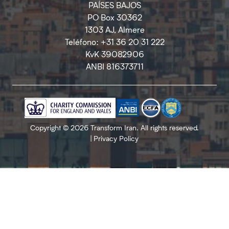
PAÍSES BAJOS
PO Box 30362
1303 AJ, Almere
Teléfono: +31 36 20 31 222
KvK 39082906
ANBI 816373711
Copyright © 2026 Transform Iran. All rights reserved.
|
Privacy Policy