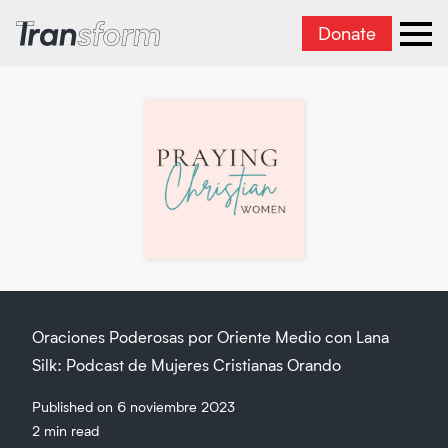
Donate
Transform Iran
Ope
Oraciones Poderosas por Oriente Medio con Lana
Silk: Podcast de Mujeres Cristianas Orando
Published on 6 noviembre 2023
2 min read