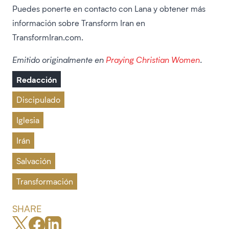
Puedes ponerte en contacto con Lana y obtener más
información sobre Transform Iran en
TransformIran.com.
Emitido originalmente en
Praying Christian Women
.
Redacción
Discipulado
Iglesia
Irán
Salvación
Transformación
SHARE