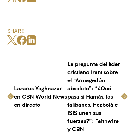
SHARE
La pregunta del líder
cristiano iraní sobre
el “Armagedón
Lazarus Yeghnazar
absoluto”: “¿Qué
en CBN World News
pasa si Hamás, los
en directo
talibanes, Hezbolá e
ISIS unen sus
fuerzas?”: Faithwire
y CBN