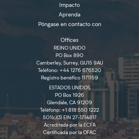
Impacto
Aprenda
Póngase en contacto con
Offices
REINO UNIDO
PO Box 890
Camberley, Surrey, GU15 9AU
Teléfono: +44 1276 676520
Registro benéfico 1171159
ESTADOS UNIDOS
PO Box 1926
Glendale, CA 91209
Teléfono: +1 818 550 1222
501(c)(3) EIN 27-1714817
Acreditada por la ECFA
Certificada por la OFAC