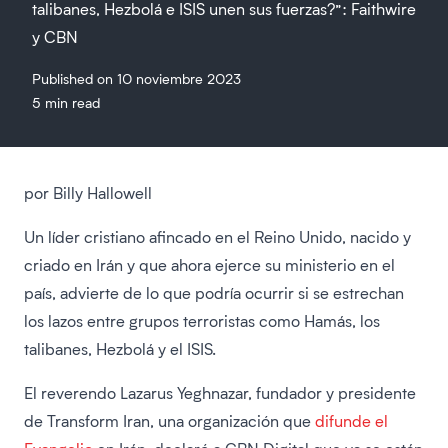
talibanes, Hezbolá e ISIS unen sus fuerzas?”: Faithwire
y CBN
Published on 10 noviembre 2023
5 min read
por Billy Hallowell
Un líder cristiano afincado en el Reino Unido, nacido y
criado en Irán y que ahora ejerce su ministerio en el
país, advierte de lo que podría ocurrir si se estrechan
los lazos entre grupos terroristas como Hamás, los
talibanes, Hezbolá y el ISIS.
El reverendo Lazarus Yeghnazar, fundador y presidente
de Transform Iran, una organización que
difunde el