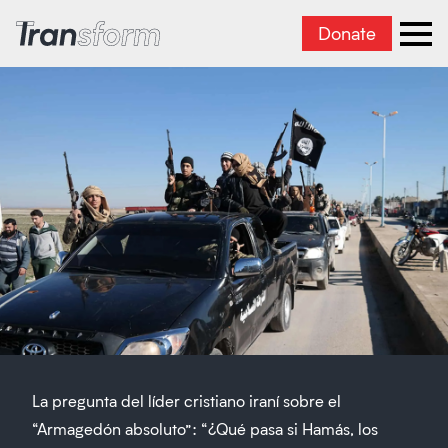
Donate
Transform Iran
Ope
La pregunta del líder cristiano iraní sobre el
“Armagedón absoluto”: “¿Qué pasa si Hamás, los