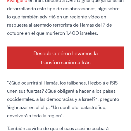
Evangelio
en Irán, declaró a CBN Digital que ya se están
desarrollando este tipo de colaboraciones, algo sobre
lo que también advirtió en un reciente vídeo en
respuesta al atentado terrorista de Hamás del 7 de
octubre en el que murieron 1.400 israelíes.
Descubra cómo llevamos la
transformación a Irán
“¿Qué ocurrirá si Hamás, los talibanes, Hezbolá e ISIS
unen sus fuerzas? ¿Qué obligará a hacer a los países
occidentales, a las democracias y a Israel?”. preguntó
Yeghnazar en el clip. “Un conflicto, catastrófico,
envolverá a toda la región”.
También advirtió de que el caos asesino acabará