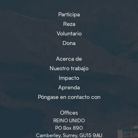
Participa
Reza
Voluntario
Dona
Acerca de
Nuestro trabajo
Impacto
Aprenda
Póngase en contacto con
Offices
REINO UNIDO
PO Box 890
Camberley, Surrey, GU15 9AU