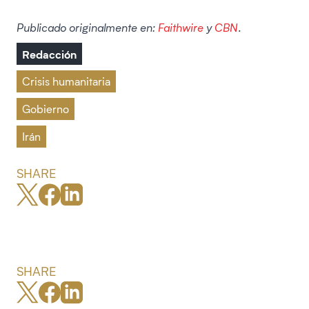
Publicado originalmente en:
Faithwire
y
CBN
.
Redacción
Crisis humanitaria
Gobierno
Irán
SHARE
SHARE