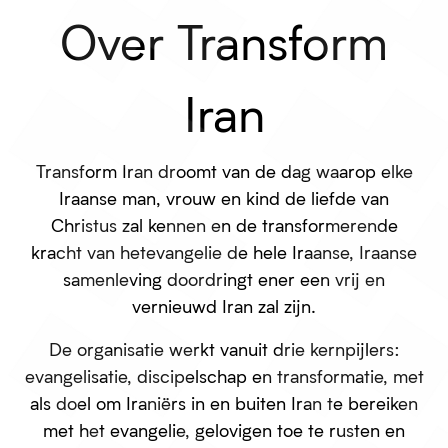
Over Transform
Iran
Transform Iran
droomt van de dag waarop elke
Iraanse man, vrouw en kind
de liefde
van
Christus zal kennen
en
de
transformerende
kracht van
het
evangelie
de hele Iraanse
,
Iraanse
samenleving
doordringt
en
er
een vrij en
vernieuwd Iran zal zijn.
De organisatie werkt vanuit drie kernpijlers:
evangelisatie, discipelschap en transformatie, met
als doel om Iraniërs in en buiten Iran te bereiken
met het evangelie, gelovigen toe te rusten en