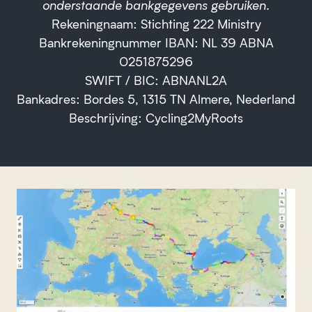
onderstaande bankgegevens gebruiken.
Rekeningnaam: Stichting 222 Ministry
Bankrekeningnummer IBAN: NL 39 ABNA
0251875296
SWIFT / BIC: ABNANL2A
Bankadres: Bordes 5, 1315 TN Almere, Nederland
Beschrijving: Cycling2MyRoots