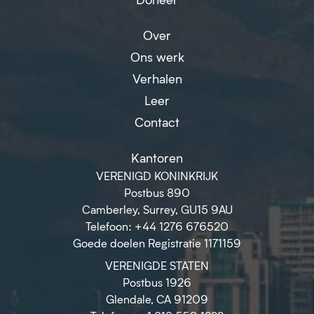
Over
Ons werk
Verhalen
Leer
Contact
Kantoren
VERENIGD KONINKRIJK
Postbus 890
Camberley, Surrey, GU15 9AU
Telefoon: +44 1276 676520
Goede doelen Registratie 1171159
VERENIGDE STATEN
Postbus 1926
Glendale, CA 91209