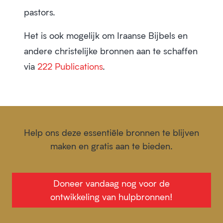
pastors.
Het is ook mogelijk om Iraanse Bijbels en
andere christelijke bronnen aan te schaffen
via
222 Publications
.
Help ons deze essentiële bronnen te blijven
maken en gratis aan te bieden.
Doneer vandaag nog voor de
ontwikkeling van hulpbronnen!