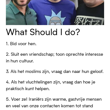
What Should I do?
1.
Bid
voor hen.
2. Sluit een
vriendschap
; toon oprechte interesse
in hun cultuur.
3. Als het
moslims
zijn, vraag dan naar hun geloof.
4. Als het
vluchtelingen
zijn, vraag dan hoe je
praktisch kunt helpen.
5.
Voer
ze! Iraniërs zijn warme, gastvrije mensen
en veel van onze contacten komen tot stand