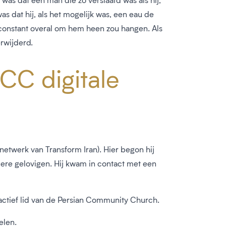
was dat hij, als het mogelijk was, een eau de
r constant overal om hem heen zou hangen. Als
erwijderd.
PCC digitale
etwerk van Transform Iran). Hier begon hij
dere gelovigen. Hij kwam in contact met een
actief lid van de Persian Community Church.
elen.