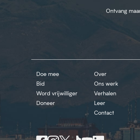
Ontvang maand
Doe mee
Over
Bid
Ons werk
Word vrijwilliger
Verhalen
Doneer
Leer
Contact