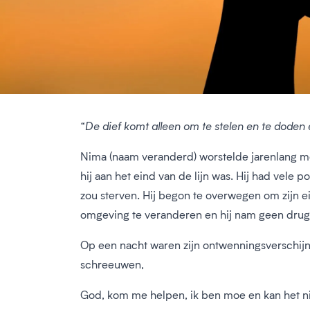
“De dief komt alleen om te stelen en te doden 
Nima (naam veranderd) worstelde jarenlang met 
hij aan het eind van de lijn was. Hij had vele
zou sterven. Hij begon te overwegen om zijn eig
omgeving te veranderen en hij nam geen drugs
Op een nacht waren zijn ontwenningsverschijnsel
schreeuwen,
God, kom me helpen, ik ben moe en kan het n