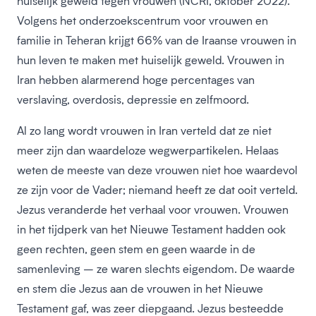
huiselijk geweld tegen vrouwen (NCRI, oktober 2022).
Volgens het onderzoekscentrum voor vrouwen en
familie in Teheran krijgt 66% van de Iraanse vrouwen in
hun leven te maken met huiselijk geweld. Vrouwen in
Iran hebben alarmerend hoge percentages van
verslaving, overdosis, depressie en zelfmoord.
Al zo lang wordt vrouwen in Iran verteld dat ze niet
meer zijn dan waardeloze wegwerpartikelen. Helaas
weten de meeste van deze vrouwen niet hoe waardevol
ze zijn voor de Vader; niemand heeft ze dat ooit verteld.
Jezus veranderde het verhaal voor vrouwen. Vrouwen
in het tijdperk van het Nieuwe Testament hadden ook
geen rechten, geen stem en geen waarde in de
samenleving – ze waren slechts eigendom. De waarde
en stem die Jezus aan de vrouwen in het Nieuwe
Testament gaf, was zeer diepgaand. Jezus besteedde