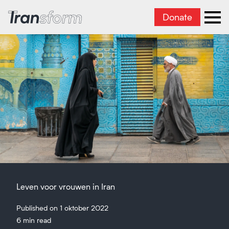
Donate
Iran transformeren
men
Leven voor vrouwen in Iran
Published on 1 oktober 2022
6 min read