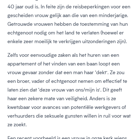
40 jaar oud is. In feite zijn de reisbeperkingen voor een
gescheiden vrouw gelijk aan die van een minderjarige.
Getrouwde vrouwen hebben de toestemming van hun
echtgenoot nodig om het land te verlaten (hoewel er
enkele zeer moeilijk te verkrijgen uitzonderingen zijn).
Zelfs voor eenvoudige zaken als het huren van een
appartement of het vinden van een baan loopt een
vrouw gevaar zonder dat een man haar ‘dekt’. Ze zou
een broer, vader of echtgenoot nemen om effectief te
laten zien dat ‘deze vrouw van ons/mijn is’. Dit geeft
haar een zekere mate van veiligheid. Anders is ze
kwetsbaar voor avances van potentiële werkgevers of
verhuurders die seksuele gunsten willen in ruil voor wat
ze zoekt.
Een recent voorbeeld is een vrouw in onze kerk wiens