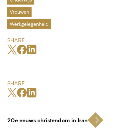
Vrouwen
Werkgelegenheid
SHARE
SHARE
20e eeuws christendom in Iran