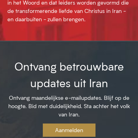
in het Woord en dat leiders worden gevormd die
de transformerende liefde van Christus in Iran -
en daarbuiten - zullen brengen.
Ontvang betrouwbare
updates uit Iran
Ontvang maandelijkse e-mailupdates. Blijf op de
hoogte. Bid met duidelijkheid. Sta achter het volk
van Iran.
Aanmelden