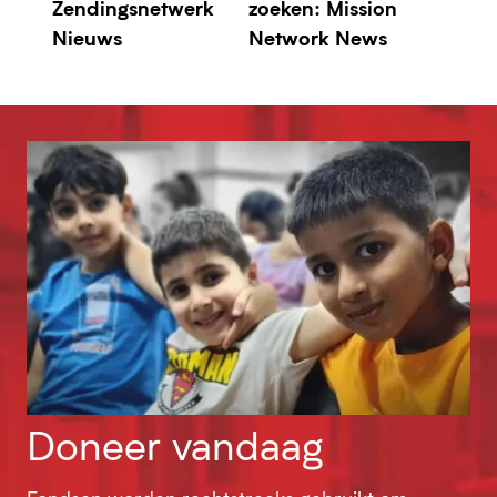
Zendingsnetwerk
zoeken: Mission
Nieuws
Network News
Doneer vandaag