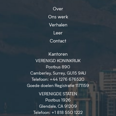
Over
Ons werk
Verhalen
Leer
Contact
Kantoren
VERENIGD KONINKRIJK
Postbus 890
Camberley, Surrey, GU15 9AU
Telefoon: +44 1276 676520
Goede doelen Registratie 1171159
VERENIGDE STATEN
Postbus 1926
Glendale, CA 91209
Telefoon: +1 818 550 1222