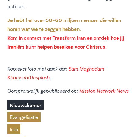
publiek.
Je hebt het over 50-60 miljoen mensen die willen
horen wat we te zeggen hebben.
Kom in contact met Transform Iran en ontdek hoe jij
Iraniërs kunt helpen bereiken voor Christus.
Koptekst foto met dank aan
Sam Moghadam
Khamseh/Unsplash
.
Oorspronkelijk gepubliceerd op:
Mission Network News
Nieuwskamer
Evangelisatie
Iran