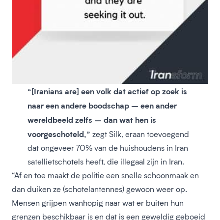
“[Iranians are] een volk dat actief op zoek is
naar een andere boodschap – een ander
wereldbeeld zelfs – dan wat hen is
voorgeschoteld,”
zegt Silk, eraan toevoegend
dat ongeveer 70% van de huishoudens in Iran
satellietschotels heeft, die illegaal zijn in Iran.
“Af en toe maakt de politie een snelle schoonmaak en
dan duiken ze (schotelantennes) gewoon weer op.
Mensen grijpen wanhopig naar wat er buiten hun
grenzen beschikbaar is en dat is een geweldig geboeid