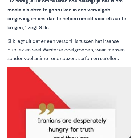
“Ik nodig je uit om te leren hoe belangrijk het is om
media als deze te gebruiken in een vervolgde
omgeving en ons dan te helpen om dit voor elkaar te
krijgen,” zegt Silk.
Silk legt uit dat er een verschil is tussen het Iraanse
publiek en veel Westerse doelgroepen, waar mensen
zonder veel animo rondneuzen, surfen en scrollen.