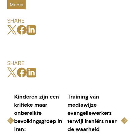
Media
SHARE
SHARE
Kinderen zijn een
Training van
kritieke maar
mediawijze
onbereikte
evangeliewerkers
bevolkingsgroep in
terwijl Iraniërs naar
Iran:
de waarheid