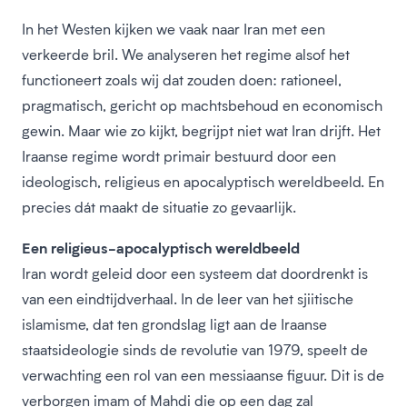
In het Westen kijken we vaak naar Iran met een
verkeerde bril. We analyseren het regime alsof het
functioneert zoals wij dat zouden doen: rationeel,
pragmatisch, gericht op machtsbehoud en economisch
gewin. Maar wie zo kijkt, begrijpt niet wat Iran drijft. Het
Iraanse regime wordt primair bestuurd door een
ideologisch, religieus en apocalyptisch wereldbeeld. En
precies dát maakt de situatie zo gevaarlijk.
Een religieus-apocalyptisch wereldbeeld
Iran wordt geleid door een systeem dat doordrenkt is
van een eindtijdverhaal. In de leer van het sjiitische
islamisme, dat ten grondslag ligt aan de Iraanse
staatsideologie sinds de revolutie van 1979, speelt de
verwachting een rol van een messiaanse figuur. Dit is de
verborgen imam of Mahdi die op een dag zal