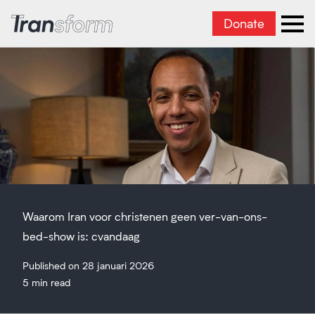
Donate
Iran transformeren
men
Waarom Iran voor christenen geen ver-van-ons-
bed-show is: cvandaag
Published on 28 januari 2026
5 min read