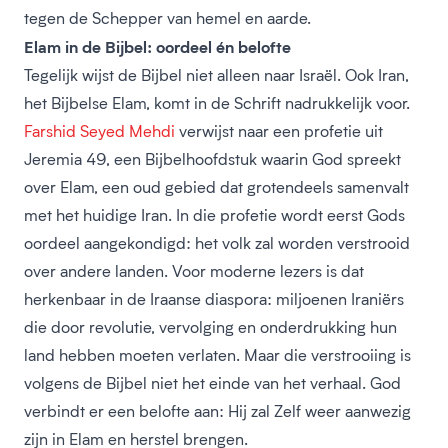
tegen de Schepper van hemel en aarde.
Elam in de Bijbel: oordeel én belofte
Tegelijk wijst de Bijbel niet alleen naar Israël. Ook Iran,
het Bijbelse Elam, komt in de Schrift nadrukkelijk voor.
Farshid Seyed Mehdi
verwijst naar een profetie uit
Jeremia 49, een Bijbelhoofdstuk waarin God spreekt
over Elam, een oud gebied dat grotendeels samenvalt
met het huidige Iran. In die profetie wordt eerst Gods
oordeel aangekondigd: het volk zal worden verstrooid
over andere landen. Voor moderne lezers is dat
herkenbaar in de Iraanse diaspora: miljoenen Iraniërs
die door revolutie, vervolging en onderdrukking hun
land hebben moeten verlaten. Maar die verstrooiing is
volgens de Bijbel niet het einde van het verhaal. God
verbindt er een belofte aan: Hij zal Zelf weer aanwezig
zijn in Elam en herstel brengen.