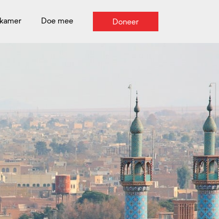
kamer
Doe mee
Doneer