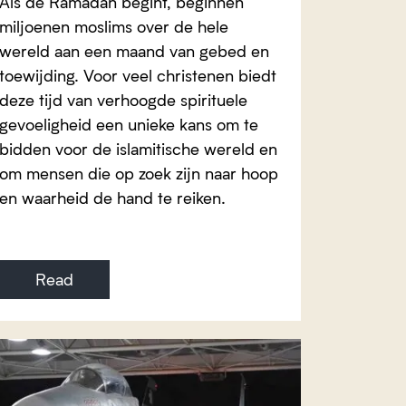
Als de Ramadan begint, beginnen
miljoenen moslims over de hele
wereld aan een maand van gebed en
toewijding. Voor veel christenen biedt
deze tijd van verhoogde spirituele
gevoeligheid een unieke kans om te
bidden voor de islamitische wereld en
om mensen die op zoek zijn naar hoop
en waarheid de hand te reiken.
Read