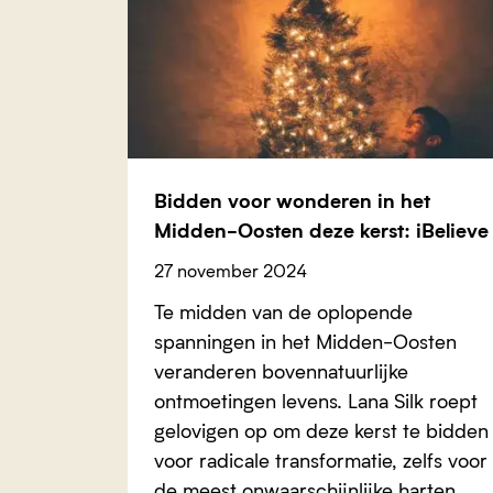
Bidden voor wonderen in het
Midden-Oosten deze kerst: iBelieve
27 november 2024
Te midden van de oplopende
spanningen in het Midden-Oosten
veranderen bovennatuurlijke
ontmoetingen levens. Lana Silk roept
gelovigen op om deze kerst te bidden
voor radicale transformatie, zelfs voor
de meest onwaarschijnlijke harten.