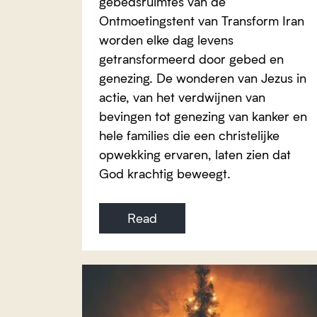
gebedsruimtes van de
Ontmoetingstent van Transform Iran
worden elke dag levens
getransformeerd door gebed en
genezing. De wonderen van Jezus in
actie, van het verdwijnen van
bevingen tot genezing van kanker en
hele families die een christelijke
opwekking ervaren, laten zien dat
God krachtig beweegt.
Read