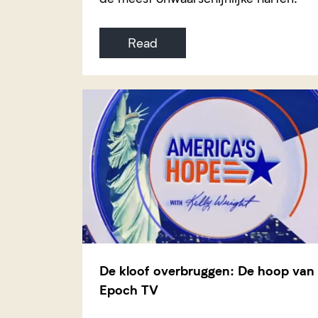
Read
De kloof overbruggen: De hoop van
Epoch TV