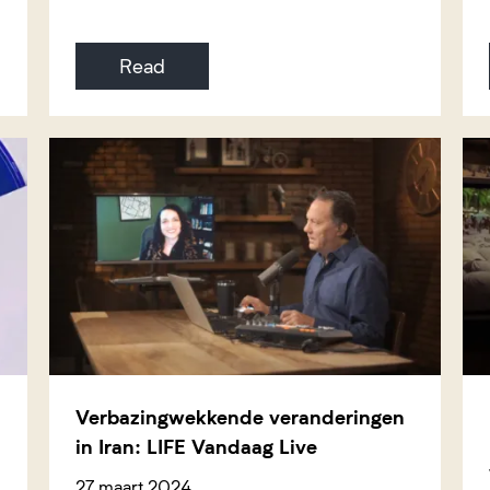
Read
Verbazingwekkende veranderingen
in Iran: LIFE Vandaag Live
27 maart 2024