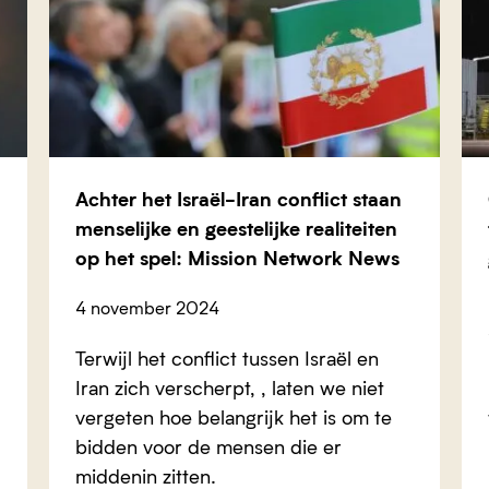
Achter het Israël-Iran conflict staan
menselijke en geestelijke realiteiten
op het spel: Mission Network News
4 november 2024
Terwijl het conflict tussen Israël en
Iran zich verscherpt, , laten we niet
vergeten hoe belangrijk het is om te
bidden voor de mensen die er
middenin zitten.