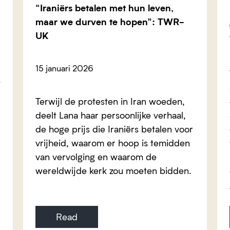
“Iraniërs betalen met hun leven,
maar we durven te hopen”: TWR-
UK
15 januari 2026
t
Terwijl de protesten in Iran woeden,
deelt Lana haar persoonlijke verhaal,
de hoge prijs die Iraniërs betalen voor
vrijheid, waarom er hoop is temidden
van vervolging en waarom de
wereldwijde kerk zou moeten bidden.
Read