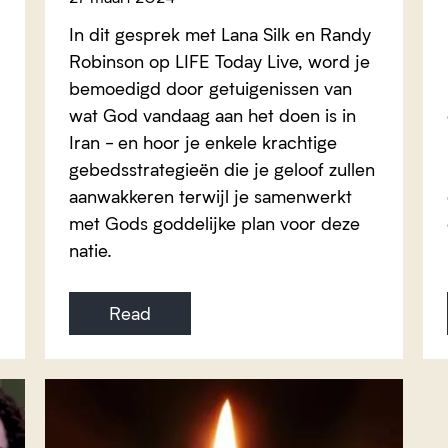
In dit gesprek met Lana Silk en Randy
Robinson op LIFE Today Live, word je
bemoedigd door getuigenissen van
wat God vandaag aan het doen is in
Iran - en hoor je enkele krachtige
gebedsstrategieën die je geloof zullen
aanwakkeren terwijl je samenwerkt
met Gods goddelijke plan voor deze
natie.
Read