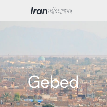
Iran transformeren
Gebed