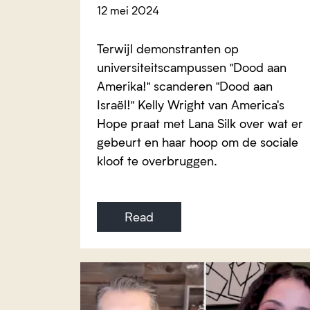
12 mei 2024
Terwijl demonstranten op
universiteitscampussen "Dood aan
Amerika!" scanderen "Dood aan
Israël!" Kelly Wright van America's
Hope praat met Lana Silk over wat er
gebeurt en haar hoop om de sociale
kloof te overbruggen.
Read