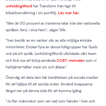
unfoldingWord
har Transform Iran lagt till
Läs mer här.
bibelöversättning i sin portfölj.
“Mer än 50 procent av iranierna talar inte det nationella
språket, farsi, i sina hem”, säger Silk.
“Iran består av en vacker väv av alla möjliga etniska
minoriteter. Endast fyra av dessa folkgrupper har Guds
ord på sitt språk. [unfoldingWord] utbildade vårt team
CCBT-metoden
och fick oss att börja använda
som vi
helhjärtat håller med om och älskar.”
Överväg att dela den här berättelsen på sociala medier
för att hjälpa till att sprida ordet. Använd knapparna
längst ner på denna sida för att komma igång.
“Ju fler människor som vet vad som händer i Iran och