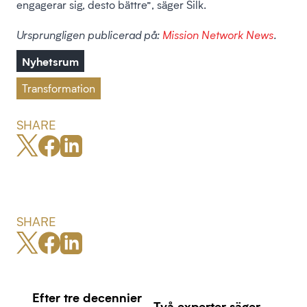
engagerar sig, desto bättre”, säger Silk.
Ursprungligen publicerad på:
Mission Network News
.
Nyhetsrum
Transformation
SHARE
SHARE
Efter tre decennier
Två experter säger