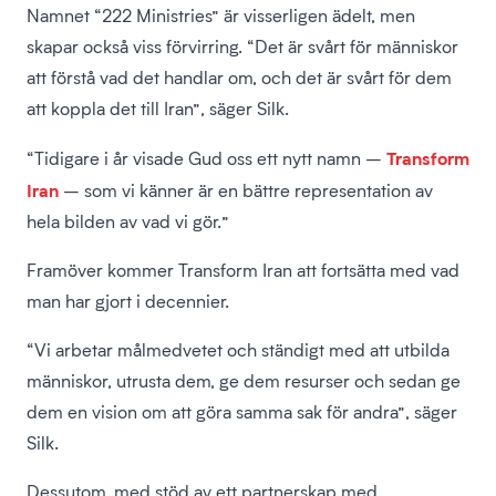
Namnet “222 Ministries” är visserligen ädelt, men
skapar också viss förvirring. “Det är svårt för människor
att förstå vad det handlar om, och det är svårt för dem
att koppla det till Iran”, säger Silk.
Transform
“Tidigare i år visade Gud oss ett nytt namn –
Iran
– som vi känner är en bättre representation av
hela bilden av vad vi gör.”
Framöver kommer Transform Iran att fortsätta med vad
man har gjort i decennier.
“Vi arbetar målmedvetet och ständigt med att utbilda
människor, utrusta dem, ge dem resurser och sedan ge
dem en vision om att göra samma sak för andra”, säger
Silk.
Dessutom, med stöd av ett partnerskap med