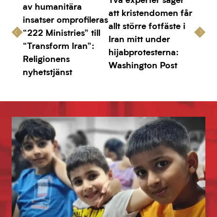
av humanitära
att kristendomen får
insatser omprofileras
allt större fotfäste i
“222 Ministries” till
Iran mitt under
“Transform Iran”:
hijabprotesterna:
Religionens
Washington Post
nyhetstjänst