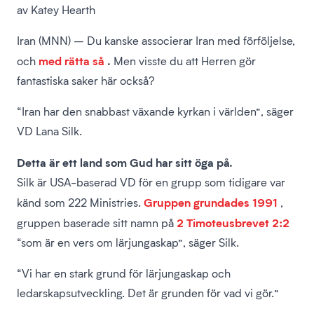
av Katey Hearth
Iran (MNN) – Du kanske associerar Iran med förföljelse,
med rätta så
.
och
Men visste du att Herren gör
fantastiska saker här också?
“Iran har den snabbast växande kyrkan i världen”, säger
VD Lana Silk.
Detta är ett land som Gud har sitt öga på.
Silk är USA-baserad VD för en grupp som tidigare var
Gruppen grundades 1991
känd som 222 Ministries.
,
2 Timoteusbrevet 2:2
gruppen baserade sitt namn på
“som är en vers om lärjungaskap”, säger Silk.
“Vi har en stark grund för lärjungaskap och
ledarskapsutveckling. Det är grunden för vad vi gör.”