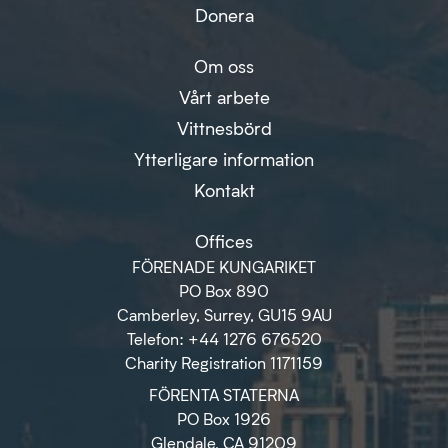
Donera
Om oss
Vårt arbete
Vittnesbörd
Ytterligare information
Kontakt
Offices
FÖRENADE KUNGARIKET
PO Box 890
Camberley, Surrey, GU15 9AU
Telefon: +44 1276 676520
Charity Registration 1171159
FÖRENTA STATERNA
PO Box 1926
Glendale, CA 91209