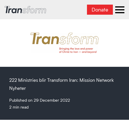
Donate
Transform Iran
Ope
222 Ministries blir Transform Iran: Mission Network
Nyheter
Published on 29 December 2022
2 min read