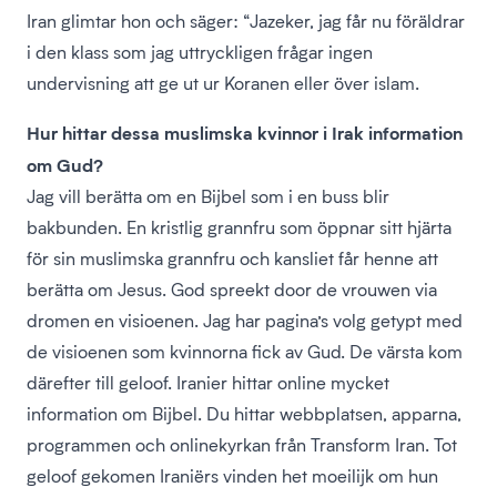
Iran glimtar hon och säger: “Jazeker, jag får nu föräldrar
i den klass som jag uttryckligen frågar ingen
undervisning att ge ut ur Koranen eller över islam.
Hur hittar dessa muslimska kvinnor i Irak information
om Gud?
Jag vill berätta om en Bijbel som i en buss blir
bakbunden. En kristlig grannfru som öppnar sitt hjärta
för sin muslimska grannfru och kansliet får henne att
berätta om Jesus. God spreekt door de vrouwen via
dromen en visioenen. Jag har pagina’s volg getypt med
de visioenen som kvinnorna fick av Gud. De värsta kom
därefter till geloof. Iranier hittar online mycket
information om Bijbel. Du hittar webbplatsen, apparna,
programmen och onlinekyrkan från Transform Iran. Tot
geloof gekomen Iraniërs vinden het moeilijk om hun