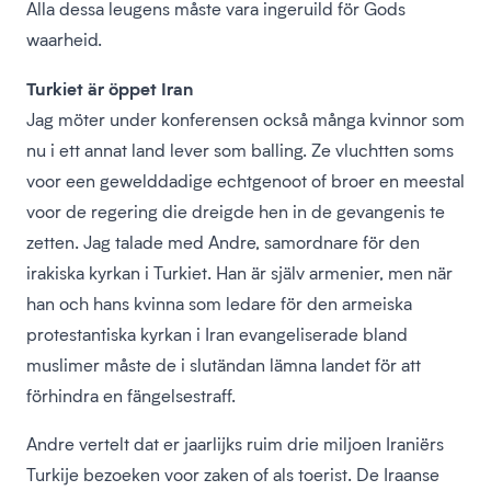
Alla dessa leugens måste vara ingeruild för Gods
waarheid.
Turkiet är öppet Iran
Jag möter under konferensen också många kvinnor som
nu i ett annat land lever som balling. Ze vluchtten soms
voor een gewelddadige echtgenoot of broer en meestal
voor de regering die dreigde hen in de gevangenis te
zetten. Jag talade med Andre, samordnare för den
irakiska kyrkan i Turkiet. Han är själv armenier, men när
han och hans kvinna som ledare för den armeiska
protestantiska kyrkan i Iran evangeliserade bland
muslimer måste de i slutändan lämna landet för att
förhindra en fängelsestraff.
Andre vertelt dat er jaarlijks ruim drie miljoen Iraniërs
Turkije bezoeken voor zaken of als toerist. De Iraanse