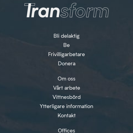
Bli delaktig
Be
Frivilligarbetare
Donera
Om oss
Vårt arbete
Vittnesbörd
Ytterligare information
Kontakt
Offices