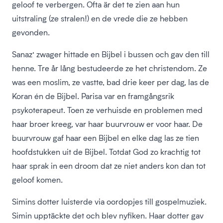
geloof te verbergen. Ofta är det te zien aan hun
uitstraling (ze stralen!) en de vrede die ze hebben
gevonden.
Sanaz’ zwager hittade en Bijbel i bussen och gav den till
henne. Tre år lång bestudeerde ze het christendom. Ze
was een moslim, ze vastte, bad drie keer per dag, las de
Koran én de Bijbel. Parisa var en framgångsrik
psykoterapeut. Toen ze verhuisde en problemen med
haar broer kreeg, var haar buurvrouw er voor haar. De
buurvrouw gaf haar een Bijbel en elke dag las ze tien
hoofdstukken uit de Bijbel. Totdat God zo krachtig tot
haar sprak in een droom dat ze niet anders kon dan tot
geloof komen.
Simins dotter luisterde via oordopjes till gospelmuziek.
Simin upptäckte det och blev nyfiken. Haar dotter gav