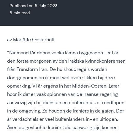
Published on 5 July 2023
8 min read
av Mariëtte Oosterhoff
“Niemand får denna vecka lämna byggnaden. Det är
den första morgonen av den irakiska kvinnokonferensen
från Transform Iran. De huishoudregels worden
doorgenomen en ik moet wel even slikken bij deze
opmerking. Vi är ergens in het Midden-Oosten. Later
hoor ik dat er vaak spionnen van de Iraanse regering
aanwezig zijn bij diensten en conferenties of rondlopen
in de omgeving. Ze houden de Iraniërs in de gaten. Det
är verdacht als er veel buitenlanders in- en uitlopen.
Även de gevluchte Iraniërs die aanwezig zijn kunnen