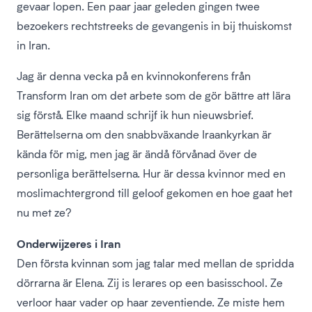
gevaar lopen. Een paar jaar geleden gingen twee
bezoekers rechtstreeks de gevangenis in bij thuiskomst
in Iran.
Jag är denna vecka på en kvinnokonferens från
Transform Iran om det arbete som de gör bättre att lära
sig förstå. Elke maand schrijf ik hun nieuwsbrief.
Berättelserna om den snabbväxande Iraankyrkan är
kända för mig, men jag är ändå förvånad över de
personliga berättelserna. Hur är dessa kvinnor med en
moslimachtergrond till geloof gekomen en hoe gaat het
nu met ze?
Onderwijzeres i Iran
Den första kvinnan som jag talar med mellan de spridda
dörrarna är Elena. Zij is lerares op een basisschool. Ze
verloor haar vader op haar zeventiende. Ze miste hem