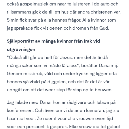
också gospelmuziek om naar te luisteren i de auto och
tillsammans gick de till ett hus där andra christenen var.
Simin fick svar på alla hennes frågor. Alla kvinnor som
jag sprakade fick visioenen och dromen från Gud.
Självporträtt av många kvinnor från Irak vid
utgrävningen
“Också allt går de helt för Jezus, men det är ändå
många saker som vi måste lära oss”, berättar Dana mij.
Genom missbruk, våld och undertryckning ligger ofta
hennes självbild på diggelen, och det är det är vår
uppgift om att dat weer stap för stap op te bouwen.
Jag talade med Dana, hon är rådgivare och talade på
konferensen. Och även om vi delar en kameran, jag zie
haar niet veel. Ze neemt voor alle vrouwen even tijd
voor een persoonlijk gesprek. Elke vrouw die tot geloof