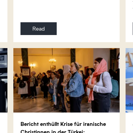
Read
Bericht enthüllt Krise für iranische
Christinnen in der Türkei: