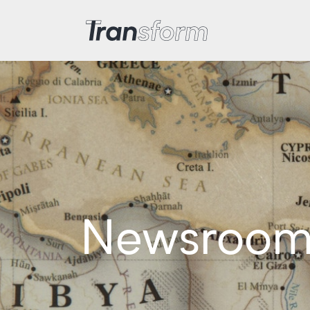
Transform Iran
Newsroo