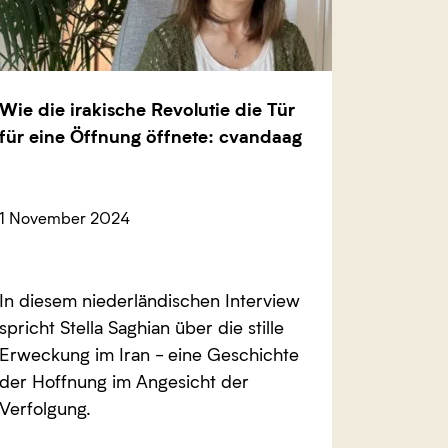
Wie die irakische Revolutie die Tür
für eine Öffnung öffnete: cvandaag
1 November 2024
In diesem niederländischen Interview
spricht Stella Saghian über die stille
Erweckung im Iran - eine Geschichte
der Hoffnung im Angesicht der
Verfolgung.