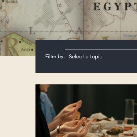
Filter by:
Select a topic to filter by: