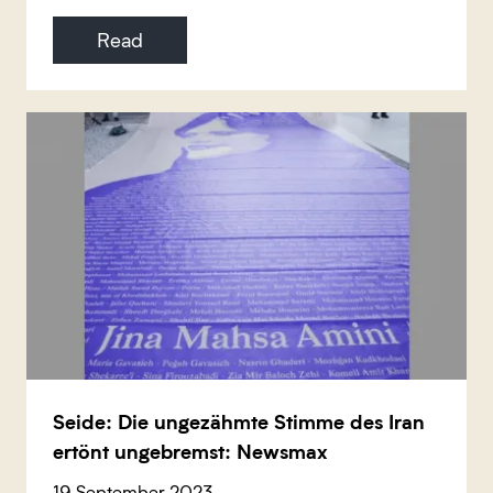
Read
Seide: Die ungezähmte Stimme des Iran
ertönt ungebremst: Newsmax
19 September 2023