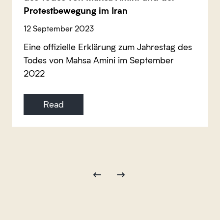
Protestbewegung im Iran
12 September 2023
Eine offizielle Erklärung zum Jahrestag des
Todes von Mahsa Amini im September
2022
Read