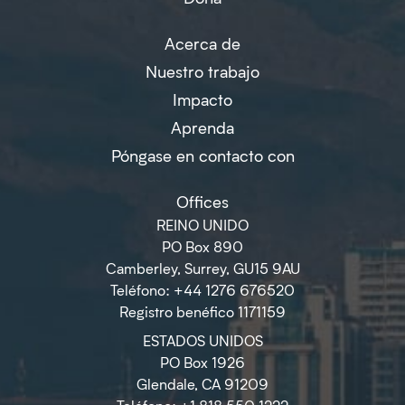
Acerca de
Nuestro trabajo
Impacto
Aprenda
Póngase en contacto con
Offices
REINO UNIDO
PO Box 890
Camberley, Surrey, GU15 9AU
Teléfono: +44 1276 676520
Registro benéfico 1171159
ESTADOS UNIDOS
PO Box 1926
Glendale, CA 91209