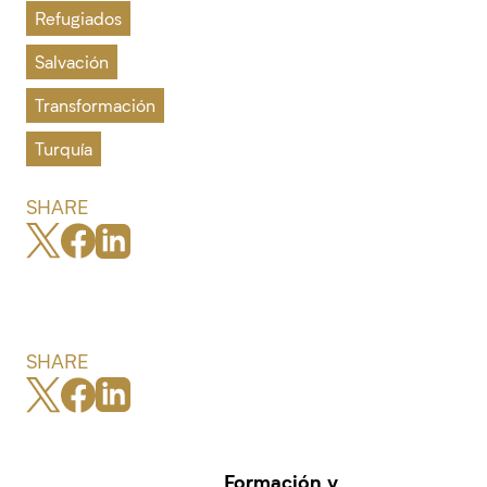
Refugiados
Salvación
Transformación
Turquía
SHARE
SHARE
Formación y