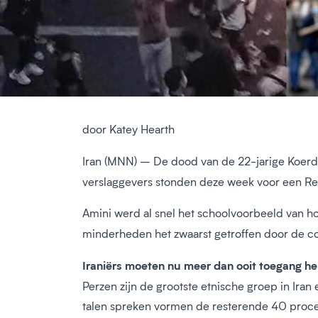
door Katey Hearth
Iran (MNN) – De dood van de 22-jarige Koer
verslaggevers stonden deze week voor een Re
Amini werd al snel het schoolvoorbeeld van 
minderheden het zwaarst getroffen door de co
Iraniërs moeten nu meer dan ooit toegang heb
Perzen zijn de grootste etnische groep in Ira
talen spreken vormen de resterende 40 proce