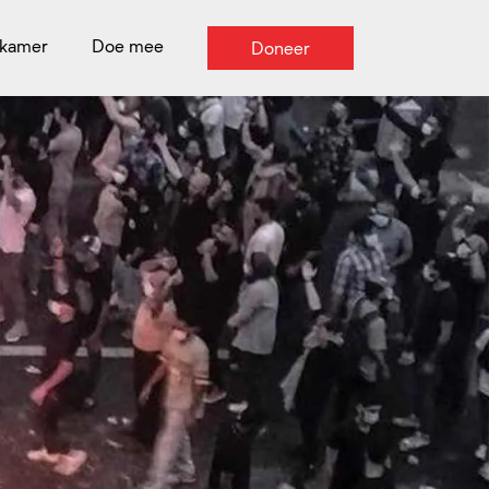
kamer
Doe mee
Doneer