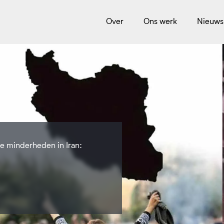
Over
Ons werk
Nieuws
he minderheden in Iran: