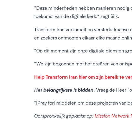
“Deze minderheden hebben manieren nodig om o
toekomst van de digitale kerk,” zegt Silk.
Transform Iran verzamelt en versterkt Iraanse
en zoekers ontmoeten elkaar elke maand onlin
“Op dit moment zijn onze digitale diensten grote
“We zijn begonnen met het creëren van ontspan
Help Transform Iran hier om zijn bereik te ve
Het belangrijkste is bidden.
Vraag de Heer “om
“[Pray for] middelen om deze projecten van d
Oorspronkelijk geplaatst op:
Mission Network