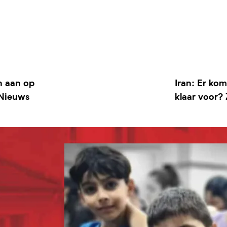
n aan op
Iran: Er kom
 Nieuws
klaar voor?