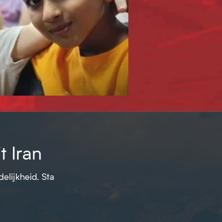
 Iran
elijkheid. Sta