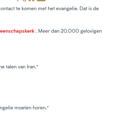
ntact te komen met het evangelie. Dat is de
eenschapskerk
. Meer dan 20.000 gelovigen
 talen van Iran.”
angelie moeten horen.”