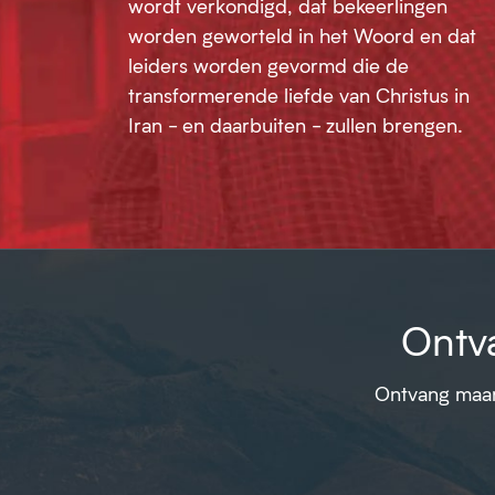
wordt verkondigd, dat bekeerlingen
worden geworteld in het Woord en dat
leiders worden gevormd die de
transformerende liefde van Christus in
Iran - en daarbuiten - zullen brengen.
Ontv
Ontvang maand