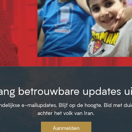
ang betrouwbare updates uit
elijkse e-mailupdates. Blijf op de hoogte. Bid met duid
achter het volk van Iran.
Aanmelden