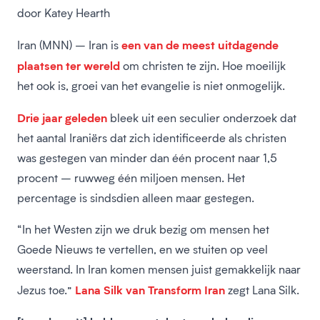
door Katey Hearth
een van de meest uitdagende
Iran (MNN) – Iran is
plaatsen ter wereld
om christen te zijn. Hoe moeilijk
het ook is, groei van het evangelie is niet onmogelijk.
Drie jaar geleden
bleek uit een seculier onderzoek dat
het aantal Iraniërs dat zich identificeerde als christen
was gestegen van minder dan één procent naar 1,5
procent – ruwweg één miljoen mensen. Het
percentage is sindsdien alleen maar gestegen.
“In het Westen zijn we druk bezig om mensen het
Goede Nieuws te vertellen, en we stuiten op veel
weerstand. In Iran komen mensen juist gemakkelijk naar
Lana Silk van Transform Iran
Jezus toe.”
zegt Lana Silk.