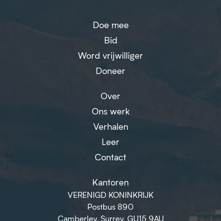
Doe mee
Bid
Word vrijwilliger
Doneer
Over
Ons werk
Verhalen
Leer
Contact
Kantoren
VERENIGD KONINKRIJK
Postbus 890
Camberley, Surrey, GU15 9AU