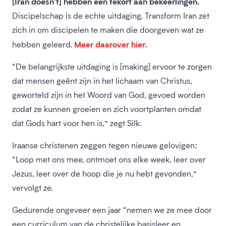
[Iran doesn’t] hebben een tekort aan bekeerlingen.
Discipelschap is de echte uitdaging. Transform Iran zet
zich in om discipelen te maken die doorgeven wat ze
Meer daarover hier.
hebben geleerd.
“De belangrijkste uitdaging is [making] ervoor te zorgen
dat mensen geënt zijn in het lichaam van Christus,
geworteld zijn in het Woord van God, gevoed worden
zodat ze kunnen groeien en zich voortplanten omdat
dat Gods hart voor hen is,” zegt Silk.
Iraanse christenen zeggen tegen nieuwe gelovigen:
“Loop met ons mee, ontmoet ons elke week, leer over
Jezus, leer over de hoop die je nu hebt gevonden,”
vervolgt ze.
Gedurende ongeveer een jaar “nemen we ze mee door
een curriculum van de christelijke basisleer en