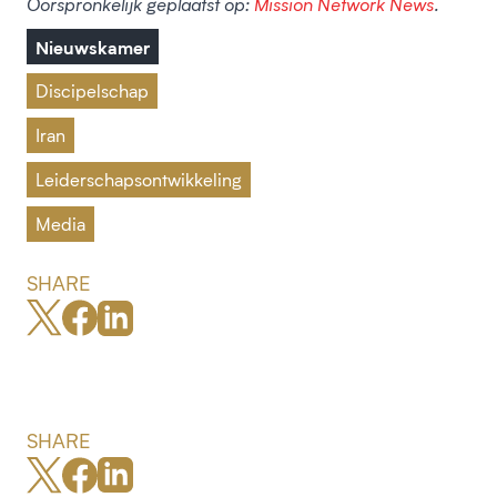
Oorspronkelijk geplaatst op:
Mission Network News
.
Nieuwskamer
Discipelschap
Iran
Leiderschapsontwikkeling
Media
SHARE
SHARE