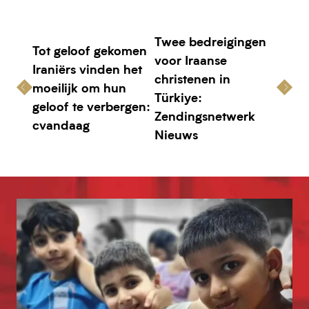
Twee bedreigingen
Tot geloof gekomen
voor Iraanse
Iraniërs vinden het
christenen in
moeilijk om hun
Türkiye:
geloof te verbergen:
Zendingsnetwerk
cvandaag
Nieuws