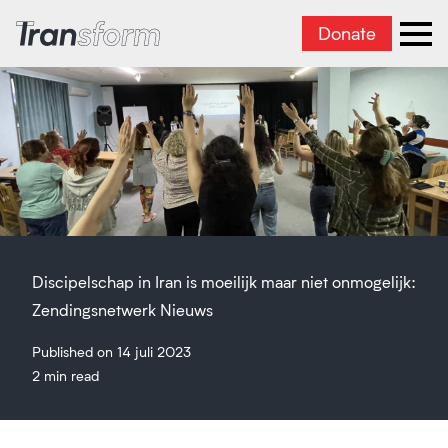
Donate
Iran transformeren
men
Discipelschap in Iran is moeilijk maar niet onmogelijk:
Zendingsnetwerk Nieuws
Published on 14 juli 2023
2 min read