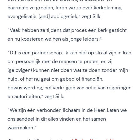
naarmate ze groeien, leren we ze over kerkplanting,
evangelisatie, [and] apologetiek,” zegt Silk.
“Vaak hebben ze tijdens dat proces een kerk gesticht
en nu koesteren we hen als jonge leiders.”
“Dit is een partnerschap. Ik kan niet op straat zijn in Iran
om persoonlijk met de mensen te praten, en zij
(gelovigen) kunnen niet doen wat ze doen zonder mijn
hulp, of het nu gaat om gebed of financiën,
bewustwording, het verkrijgen van actie van regeringen
en autoriteiten,” zegt Silk.
“We zijn één verbonden lichaam in de Heer. Laten we
ons aandeel in dit alles vinden en het samen
waarmaken.”