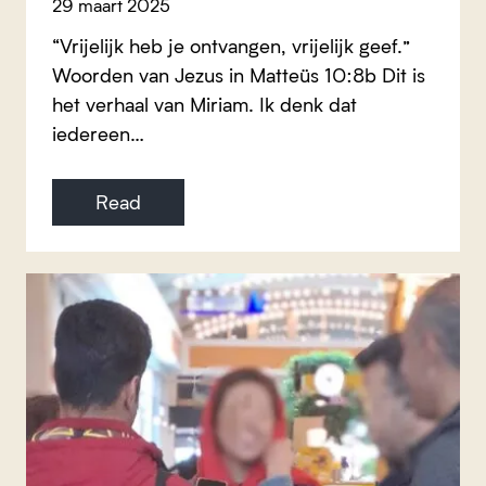
29 maart 2025
“Vrijelijk heb je ontvangen, vrijelijk geef.”
Woorden van Jezus in Matteüs 10:8b Dit is
het verhaal van Miriam. Ik denk dat
iedereen…
Read