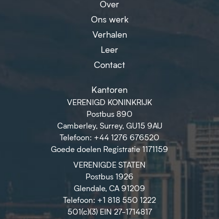
Over
Ons werk
Verhalen
Leer
Contact
Kantoren
VERENIGD KONINKRIJK
Postbus 890
Camberley, Surrey, GU15 9AU
Telefoon: +44 1276 676520
Goede doelen Registratie 1171159
VERENIGDE STATEN
Postbus 1926
Glendale, CA 91209
Telefoon: +1 818 550 1222
501(c)(3) EIN 27-1714817