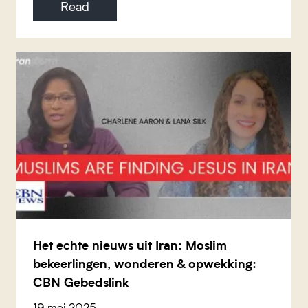
Read
Het echte nieuws uit Iran: Moslim
bekeerlingen, wonderen & opwekking:
CBN Gebedslink
19 mei 2025