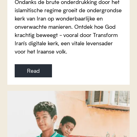
Ondanks de brute onderdrukking door het
islamitische regime groeit de ondergrondse
kerk van Iran op wonderbaarlijke en
onverwachte manieren. Ontdek hoe God
krachtig beweegt - vooral door Transform
Iran's digitale kerk, een vitale levensader
voor het Iraanse volk.
Read