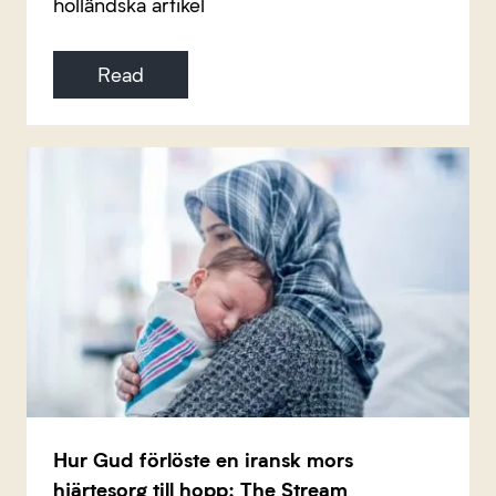
holländska artikel
Read
Hur Gud förlöste en iransk mors
hjärtesorg till hopp: The Stream