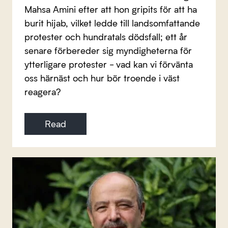
Mahsa Amini efter att hon gripits för att ha
burit hijab, vilket ledde till landsomfattande
protester och hundratals dödsfall; ett år
senare förbereder sig myndigheterna för
ytterligare protester - vad kan vi förvänta
oss härnäst och hur bör troende i väst
reagera?
Read