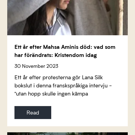
Ett år efter Mahsa Aminis död: vad som
har förändrats: Kristendom idag
30 November 2023
Ett år efter protesterna gör Lana Silk
bokslut i denna franskspråkiga intervju -
"utan hopp skulle ingen kämpa
Read