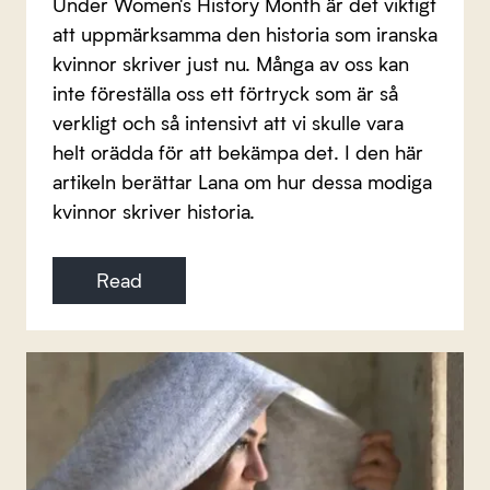
Under Women's History Month är det viktigt
att uppmärksamma den historia som iranska
kvinnor skriver just nu. Många av oss kan
inte föreställa oss ett förtryck som är så
verkligt och så intensivt att vi skulle vara
helt orädda för att bekämpa det. I den här
artikeln berättar Lana om hur dessa modiga
kvinnor skriver historia.
Read