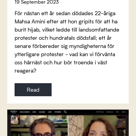
19 September 2023
För nästan ett år sedan dödades 22-åriga
Mahsa Amini efter att hon gripits för att ha
burit hijab, vilket ledde till landsomfattande
protester och hundratals dödsfall; ett år
senare förbereder sig myndigheterna för
ytterligare protester - vad kan vi förvänta
oss härnäst och hur bör troende i väst
reagera?
Read