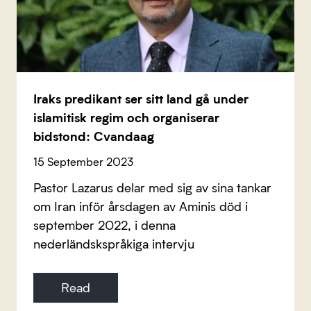
Iraks predikant ser sitt land gå under
islamitisk regim och organiserar
bidstond: Cvandaag
15 September 2023
Pastor Lazarus delar med sig av sina tankar
om Iran inför årsdagen av Aminis död i
september 2022, i denna
nederländskspråkiga intervju
Read