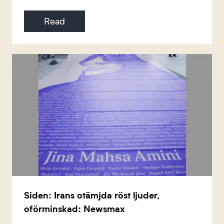
Read
Siden: Irans otämjda röst ljuder,
oförminskad: Newsmax