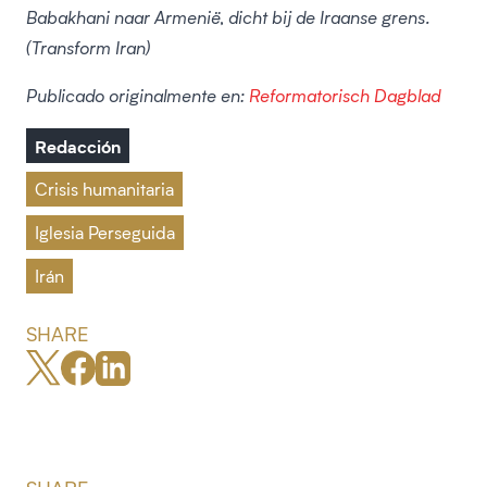
Babakhani naar Armenië, dicht bij de Iraanse grens.
(Transform Iran)
Publicado originalmente en:
Reformatorisch Dagblad
Redacción
Crisis humanitaria
Iglesia Perseguida
Irán
SHARE