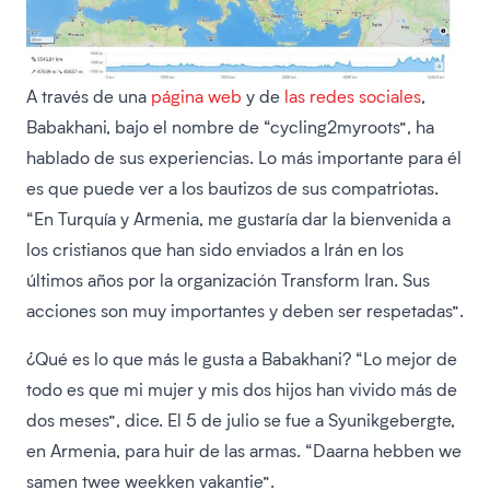
A través de una
página web
y de
las redes sociales
,
Babakhani, bajo el nombre de “cycling2myroots”, ha
hablado de sus experiencias. Lo más importante para él
es que puede ver a los bautizos de sus compatriotas.
“En Turquía y Armenia, me gustaría dar la bienvenida a
los cristianos que han sido enviados a Irán en los
últimos años por la organización Transform Iran. Sus
acciones son muy importantes y deben ser respetadas”.
¿Qué es lo que más le gusta a Babakhani? “Lo mejor de
todo es que mi mujer y mis dos hijos han vivido más de
dos meses”, dice. El 5 de julio se fue a Syunikgebergte,
en Armenia, para huir de las armas. “Daarna hebben we
samen twee weekken vakantie”.