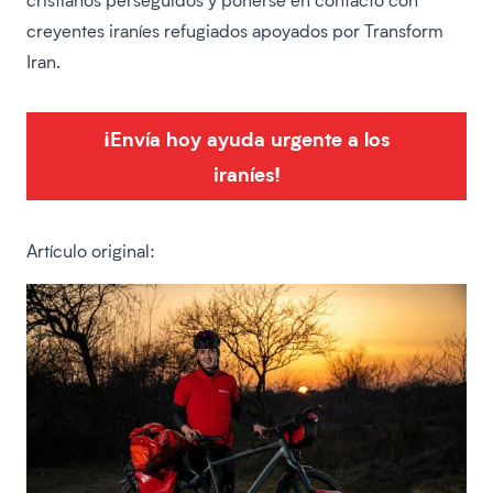
creyentes iraníes refugiados apoyados por Transform
Iran.
¡Envía hoy ayuda urgente a los
iraníes!
Artículo original: