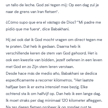
un tallo de leche. God zei tegen mij: Op een dag zul je
naar de grens van Iran fietsen”.
¿Cómo supo que era el vástago de Dios? “Mi padre me
pidió que me fuera”, dice Babakhani.
Hij zei ook dat ik God mocht vragen om direct tegen me
te praten. Dat heb ik gedaan. Daarna heb ik
verschillende keren de stem van God gehoord. Het is
ook een kwestie van bidden, jezelf oefenen in een leven
met God en zo Zijn stem leren verstaan.
Desde hace más de medio año, Babakhani se dedica
específicamente a recorrer kilómetros. “Het laatste
halfjaar ben ik er extra intensief mee bezig. Elke
ochtend sta ik om halfvijf op. Dan heb ik een lange dag.
Ik moet straks per dag minimaal 120 kilometer afleggen.
Na zes dagen fietsen probeer ik op zondag rust te