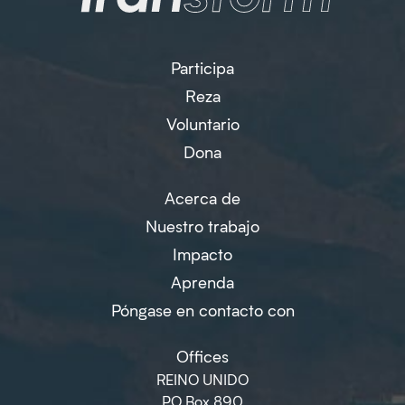
Participa
Reza
Voluntario
Dona
Acerca de
Nuestro trabajo
Impacto
Aprenda
Póngase en contacto con
Offices
REINO UNIDO
PO Box 890