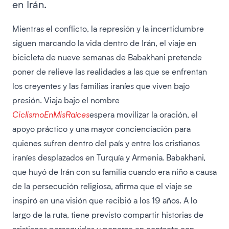
en Irán.
Mientras el conflicto, la represión y la incertidumbre
siguen marcando la vida dentro de Irán, el viaje en
bicicleta de nueve semanas de Babakhani pretende
poner de relieve las realidades a las que se enfrentan
los creyentes y las familias iraníes que viven bajo
presión. Viaja bajo el nombre
CiclismoEnMisRaíces
espera movilizar la oración, el
apoyo práctico y una mayor concienciación para
quienes sufren dentro del país y entre los cristianos
iraníes desplazados en Turquía y Armenia. Babakhani,
que huyó de Irán con su familia cuando era niño a causa
de la persecución religiosa, afirma que el viaje se
inspiró en una visión que recibió a los 19 años. A lo
largo de la ruta, tiene previsto compartir historias de
cristianos perseguidos y ponerse en contacto con