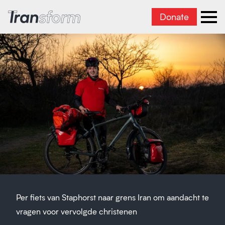
Donate
Transform Iran
Ope
Per fiets van Staphorst naar grens Iran om aandacht te
vragen voor vervolgde christenen