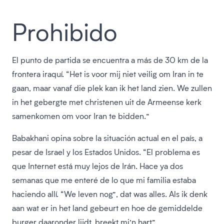
Prohibido
El punto de partida se encuentra a más de 30 km de la
frontera iraquí. “Het is voor mij niet veilig om Iran in te
gaan, maar vanaf die plek kan ik het land zien. We zullen
in het gebergte met christenen uit de Armeense kerk
samenkomen om voor Iran te bidden.”
Babakhani opina sobre la situación actual en el país, a
pesar de Israel y los Estados Unidos. “El problema es
que Internet está muy lejos de Irán. Hace ya dos
semanas que me enteré de lo que mi familia estaba
haciendo allí. “We leven nog”, dat was alles. Als ik denk
aan wat er in het land gebeurt en hoe de gemiddelde
burger daaronder lijdt, breekt mi’n hart”.