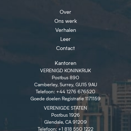
Over
Ons werk
Verhalen
Leer
Contact
Kantoren
VERENIGD KONINKRIJK
Postbus 890
Camberley, Surrey, GU15 9AU
Telefoon: +44 1276 676520
Goede doelen Registratie 1171159
VERENIGDE STATEN
Postbus 1926
Glendale, CA 91209
Telefoon: +1 818 550 1222