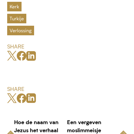
Kerk
Turkije
Verlossing
SHARE
SHARE
Hoe de naam van
Een vergeven
Jezus het verhaal
moslimmeisje