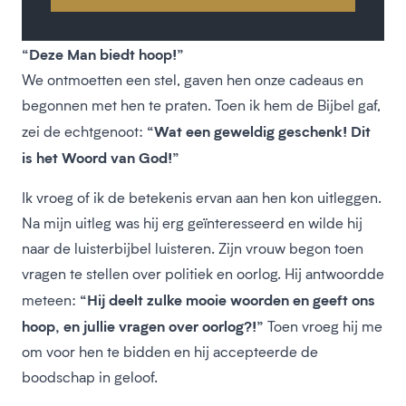
“Deze Man biedt hoop!”
We ontmoetten een stel, gaven hen onze cadeaus en
begonnen met hen te praten. Toen ik hem de Bijbel gaf,
“Wat een geweldig geschenk! Dit
zei de echtgenoot:
is het Woord van God!”
Ik vroeg of ik de betekenis ervan aan hen kon uitleggen.
Na mijn uitleg was hij erg geïnteresseerd en wilde hij
naar de luisterbijbel luisteren. Zijn vrouw begon toen
vragen te stellen over politiek en oorlog. Hij antwoordde
“Hij deelt zulke mooie woorden en geeft ons
meteen:
hoop, en jullie vragen over oorlog?!”
Toen vroeg hij me
om voor hen te bidden en hij accepteerde de
boodschap in geloof.