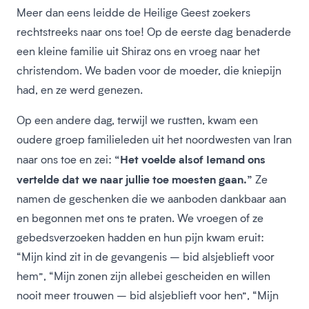
Meer dan eens leidde de Heilige Geest zoekers
rechtstreeks naar ons toe! Op de eerste dag benaderde
een kleine familie uit Shiraz ons en vroeg naar het
christendom. We baden voor de moeder, die kniepijn
had, en ze werd genezen.
Op een andere dag, terwijl we rustten, kwam een
oudere groep familieleden uit het noordwesten van Iran
“Het voelde alsof Iemand ons
naar ons toe en zei:
vertelde dat we naar jullie toe moesten gaan.”
Ze
namen de geschenken die we aanboden dankbaar aan
en begonnen met ons te praten. We vroegen of ze
gebedsverzoeken hadden en hun pijn kwam eruit:
“Mijn kind zit in de gevangenis – bid alsjeblieft voor
hem”, “Mijn zonen zijn allebei gescheiden en willen
nooit meer trouwen – bid alsjeblieft voor hen”, “Mijn