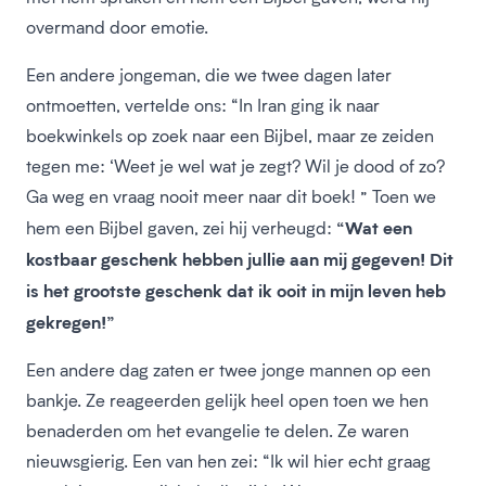
overmand door emotie.
Een andere jongeman, die we twee dagen later
ontmoetten, vertelde ons: “In Iran ging ik naar
boekwinkels op zoek naar een Bijbel, maar ze zeiden
tegen me: ‘Weet je wel wat je zegt? Wil je dood of zo?
Ga weg en vraag nooit meer naar dit boek! ” Toen we
“Wat een
hem een Bijbel gaven, zei hij verheugd:
kostbaar geschenk hebben jullie aan mij gegeven! Dit
is het grootste geschenk dat ik ooit in mijn leven heb
gekregen!”
Een andere dag zaten er twee jonge mannen op een
bankje. Ze reageerden gelijk heel open toen we hen
benaderden om het evangelie te delen. Ze waren
nieuwsgierig. Een van hen zei: “Ik wil hier echt graag