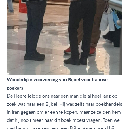
Wonderlijke voorziening van Bijbel voor Iraanse
zoekers
De Heere leidde ons naar een man die al heel lang op
zoek was naar een Bijbel. Hij was zelfs naar boekhandels
in Iran gegaan om er een te kopen, maar ze zeiden hem
dat hij nooit meer naar dit boek moest vragen. Toen we
met hem spraken en hem een Bijbel gaven, werd hij