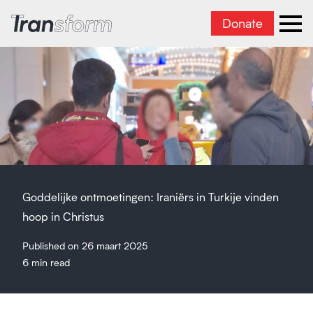
Donate
Iran transformeren
men
Goddelijke ontmoetingen: Iraniërs in Turkije vinden
hoop in Christus
Published on 26 maart 2025
6 min read