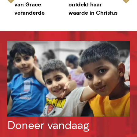
van Grace
ontdekt haar
veranderde
waarde in Christus
Doneer vandaag