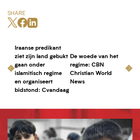
SHARE
Iraanse predikant
ziet zijn land gebukt
De woede van het
gaan onder
regime: CBN
islamitisch regime
Christian World
en organiseert
News
bidstond: Cvandaag