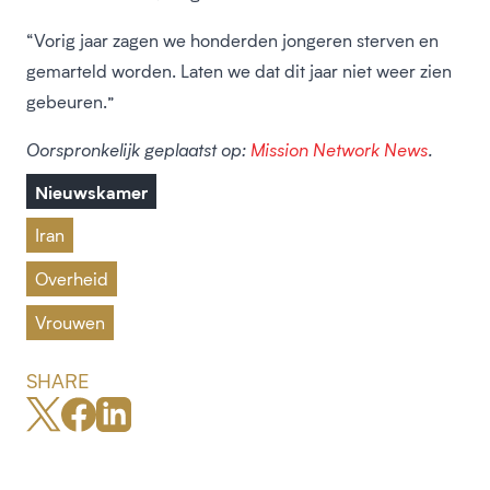
“Vorig jaar zagen we honderden jongeren sterven en
gemarteld worden. Laten we dat dit jaar niet weer zien
gebeuren.”
Oorspronkelijk geplaatst op:
Mission Network News
.
Nieuwskamer
Iran
Overheid
Vrouwen
SHARE