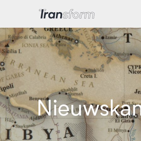
Iran transformeren
Nieuwska