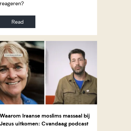
reageren?
Read
Waarom Iraanse moslims massaal bij
Jezus uitkomen: Cvandaag podcast