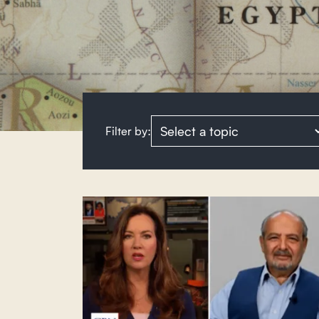
Filter by:
Select a topic to filter by: