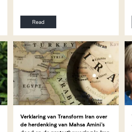
Read
Verklaring van Transform Iran over
de herdenking van Mahsa Amini’s