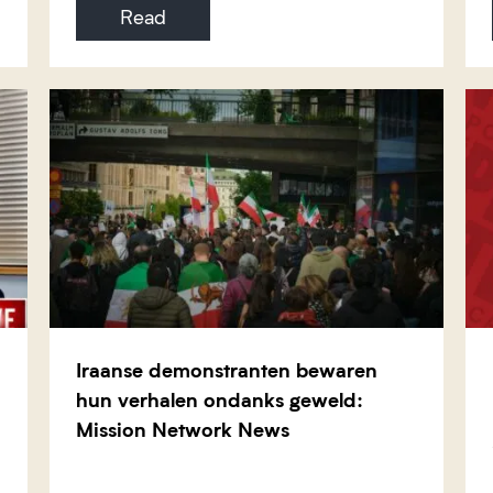
Read
Iraanse demonstranten bewaren
hun verhalen ondanks geweld:
Mission Network News