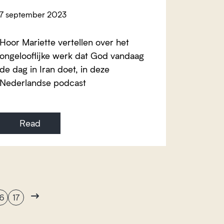
7 september 2023
Hoor Mariette vertellen over het
ongelooflijke werk dat God vandaag
de dag in Iran doet, in deze
Nederlandse podcast
Read
6
17