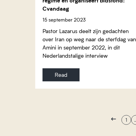
regime en organiseert bidstond:
Cvandaag
15 september 2023
Pastor Lazarus deelt zijn gedachten
over Iran op weg naar de sterfdag van
Amini in september 2022, in dit
Nederlandstalige interview
Read
1