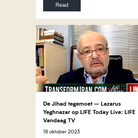
Read
De Jihad tegemoet – Lazarus
Yeghnazar op LIFE Today Live: LIFE
Vandaag TV
18 oktober 2023