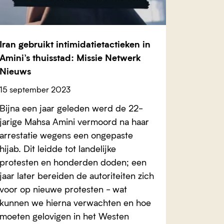
Iran gebruikt intimidatietactieken in
Amini’s thuisstad: Missie Netwerk
Nieuws
15 september 2023
Bijna een jaar geleden werd de 22-
jarige Mahsa Amini vermoord na haar
arrestatie wegens een ongepaste
hijab. Dit leidde tot landelijke
protesten en honderden doden; een
jaar later bereiden de autoriteiten zich
voor op nieuwe protesten - wat
kunnen we hierna verwachten en hoe
moeten gelovigen in het Westen