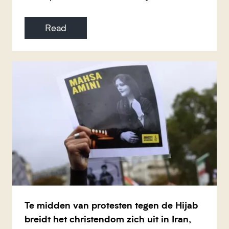
Read
Te midden van protesten tegen de Hijab
breidt het christendom zich uit in Iran,