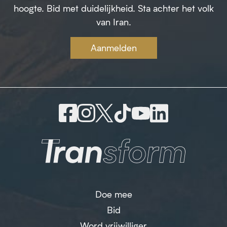
hoogte. Bid met duidelijkheid. Sta achter het volk
van Iran.
Aanmelden
Doe mee
Bid
Word vrijwilliger