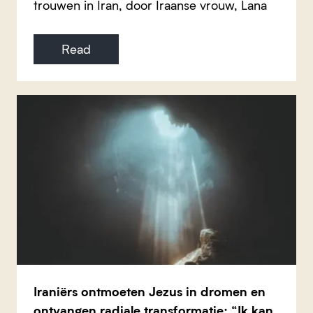
trouwen in Iran, door Iraanse vrouw, Lana
Read
Iraniërs ontmoeten Jezus in dromen en
ontvangen radiale transformatie: “Ik kan