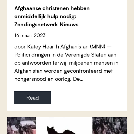
Afghaanse christenen hebben
onmiddellijk hulp nodig:
Zendingsnetwerk Nieuws
14 maart 2023
door Katey Hearth Afghanistan (MNN) –
Politici dringen in de Verenigde Staten aan
op antwoorden terwijl miljoenen mensen in
Afghanistan worden geconfronteerd met
hongersnood en oorlog. De…
Read