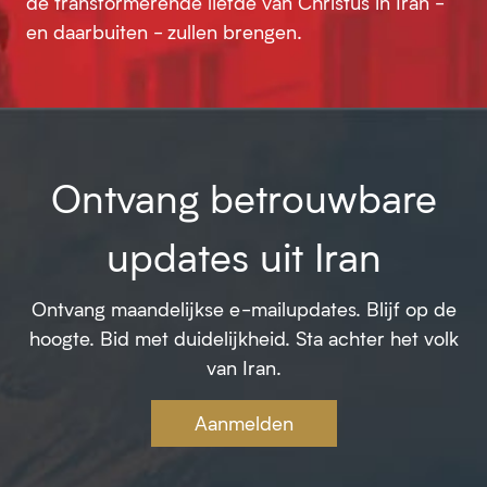
de transformerende liefde van Christus in Iran -
en daarbuiten - zullen brengen.
Ontvang betrouwbare
updates uit Iran
Ontvang maandelijkse e-mailupdates. Blijf op de
hoogte. Bid met duidelijkheid. Sta achter het volk
van Iran.
Aanmelden