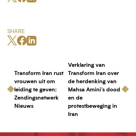
SHARE
Verklaring van
Transform Iran rust
Transform Iran over
vrouwen uit om
de herdenking van
leiding te geven:
Mahsa Amini’s dood
Zendingsnetwerk
en de
Nieuws
protestbeweging in
Iran