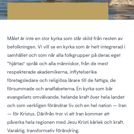
Målet är inte en stor kyrka som står skild från resten av
befolkningen. Vi vill se en kyrka som är helt integrerad i
samhället och som når alla folkgrupper på deras eget
“hjärtas” språk och alla människor, från de mest
respekterade akademikerna, inflytelserika
företagsledare och religiösa lärare till de fattiga, de
försummade och analfabeterna. En kyrka som bär
evangeliets omvälvande, helande kraft över hela landet
och som verkligen förändrar liv och en hel nation – Iran
– för Kristus. Därifrån tror vi att Iran kommer att
påverka hela regionen med Jesu Kristi kärlek och kraft.
Varaktig, transformativ förändring.