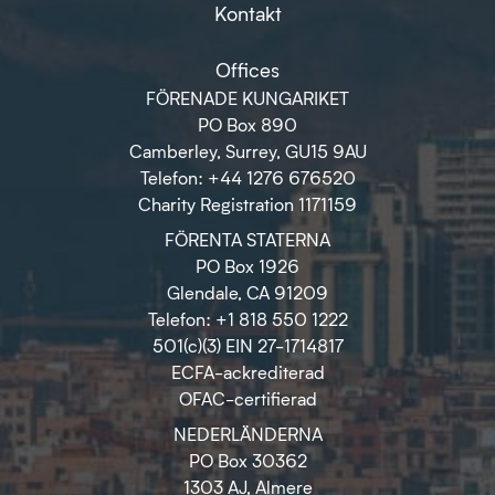
Kontakt
Offices
FÖRENADE KUNGARIKET
PO Box 890
Camberley, Surrey, GU15 9AU
Telefon: +44 1276 676520
Charity Registration 1171159
FÖRENTA STATERNA
PO Box 1926
Glendale, CA 91209
Telefon: +1 818 550 1222
501(c)(3) EIN 27-1714817
ECFA-ackrediterad
OFAC-certifierad
NEDERLÄNDERNA
PO Box 30362
1303 AJ, Almere