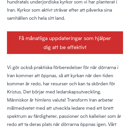
hundratals underjordiska kyrkor som vi har planterat i
Iran. Kyrkor som aktivt strävar efter att påverka sina
samhällen och hela sitt land.
Få månatliga uppdateringar som hjälper
dig att be effektivt
Vi gör också praktiska förberedelser för när dörrarna i
Iran kommer att öppnas, så att kyrkan när den tiden
kommer är redo, har resurser och kan ta skörden för
Kristus. Det börjar med ledarskapsutveckling.
Människor är himlens valuta! Transform Iran arbetar
målmedvetet med att utveckla ledare med ett brett
spektrum av färdigheter, passioner och kallelser som är
redo att ta deras plats när dörrarna öppnas igen. Vårt