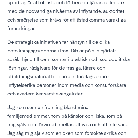
uppdrag är att utrusta och förbereda tjänande ledare
med de nödvändiga nivåerna av inflytande, auktoritet
och smörjelse som krävs för att åstadkomma varaktiga
förändringar.
De strategiska initiativen tar hänsyn till de olika
befolkningsgrupperna i Iran. Biblar på alla hjärtats
språk, hjälp till dem som är i praktisk nöd, sociopolitiska
lösningar, rådgivare för de trasiga, lärare och
utbildningsmaterial för barnen, företagsledare,
inflytelserika personer inom media och konst, forskare
och akademiker samt evangelister.
Jag kom som en främling bland mina
familjemedlemmar, tom på känslor och ilska, tom på
mig själv och förvirrad, mellan att vara och att inte vara.
Jag såg mig själv som en öken som försökte skrika och