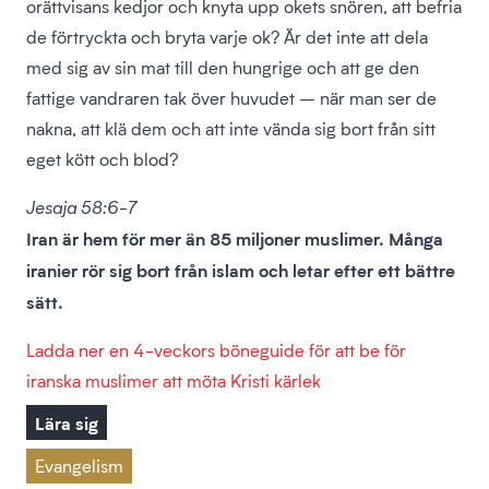
orättvisans kedjor och knyta upp okets snören, att befria
de förtryckta och bryta varje ok? Är det inte att dela
med sig av sin mat till den hungrige och att ge den
fattige vandraren tak över huvudet – när man ser de
nakna, att klä dem och att inte vända sig bort från sitt
eget kött och blod?
Jesaja 58:6-7
Iran är hem för mer än 85 miljoner muslimer. Många
iranier rör sig bort från islam och letar efter ett bättre
sätt.
Ladda ner en 4-veckors böneguide för att be för
iranska muslimer att möta Kristi kärlek
Lära sig
Evangelism