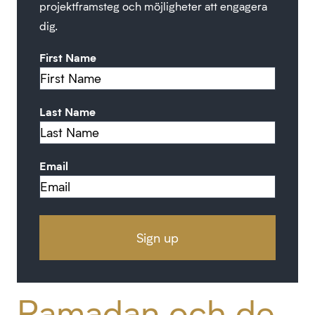
projektframsteg och möjligheter att engagera
dig.
First Name
Last Name
Email
Ramadan och de