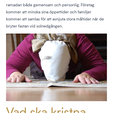
ramadan både gemensam och personlig. Företag
kommer att minska sina öppettider och familjer
kommer att samlas för att avnjuta stora måltider när de
bryter fastan vid solnedgången.
Vad ska kristna