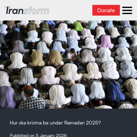
Donate
Transform Iran
Ope
Hur ska kristna be under Ramadan 2025?
Published on 5 January 2026