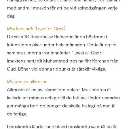
med andra i moskén för att be vid solnedgången varje
dag.
Maktens natt (Layat al-Qadr)
De sista 10 dagarna av Ramadan är en höjdpunkt.
Intensiteten ökar under hela månaden. Detta är en tid
som muslimerna tror innefattar “Layat al-Qadr”
(maktens natt) då Muhammed tros ha fått Koranen från
Gud. Böner vid denna tidpunkt är särskilt viktiga.
Muslimska allmosor
Allmosor är en av islams fem pelare. Muslimerna är
kallade att minnas och ge till de fattiga. Under ramadan
ger många bort de pengar de skulle ha lagt på mat till
de fattiga.
I muslimska länder och bland muslimska samhällen är