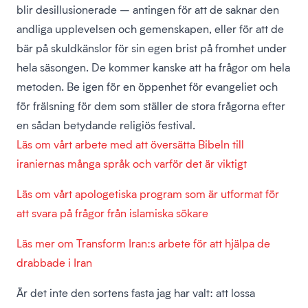
blir desillusionerade – antingen för att de saknar den
andliga upplevelsen och gemenskapen, eller för att de
bär på skuldkänslor för sin egen brist på fromhet under
hela säsongen. De kommer kanske att ha frågor om hela
metoden. Be igen för en öppenhet för evangeliet och
för frälsning för dem som ställer de stora frågorna efter
en sådan betydande religiös festival.
Läs om vårt arbete med att översätta Bibeln till
iraniernas många språk och varför det är viktigt
Läs om vårt apologetiska program som är utformat för
att svara på frågor från islamiska sökare
Läs mer om Transform Iran:s arbete för att hjälpa de
drabbade i Iran
Är det inte den sortens fasta jag har valt: att lossa