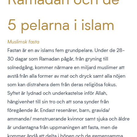
5 pelarna i islam
Muslimsk fasta
Fastan är en av islams fem grundpelare. Under de 28-
30 dagar som Ramadan pågår, från gryning till
solnedgång, kommer närmare en miljard muslimer att
avstå från alla former av mat och dryck samt alla nöjen
som kan distrahera dem från deras religiösa fokus.
Syftet är lydnad och underkastelse inför Allah,
hängivenhet till sin tro och att sona synder från
föregående år. Endast resenärer, barn, gravida/
ammande/ menstruerande kvinnor samt sjuka och äldre
är undantagna från uppmaningen att fasta, men de
kommer ändå att delta i bönen och de gemensamma