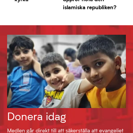
islamiska republiken?
Donera idag
Medlen går direkt till att säkerställa att evangeliet