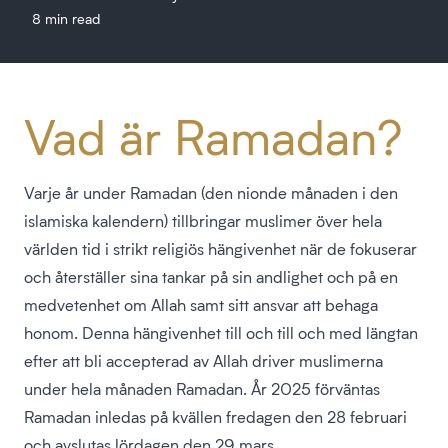
8 min read
Vad är Ramadan?
Varje år under Ramadan (den nionde månaden i den
islamiska kalendern) tillbringar muslimer över hela
världen tid i strikt religiös hängivenhet när de fokuserar
och återställer sina tankar på sin andlighet och på en
medvetenhet om Allah samt sitt ansvar att behaga
honom. Denna hängivenhet till och till och med längtan
efter att bli accepterad av Allah driver muslimerna
under hela månaden Ramadan. År 2025 förväntas
Ramadan inledas på kvällen fredagen den 28 februari
och avslutas lördagen den 29 mars.