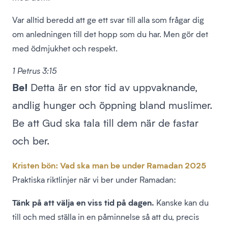
Var alltid beredd att ge ett svar till alla som frågar dig
om anledningen till det hopp som du har. Men gör det
med ödmjukhet och respekt.
1 Petrus 3:15
Be!
Detta är en stor tid av uppvaknande,
andlig hunger och öppning bland muslimer.
Be att Gud ska tala till dem när de fastar
och ber.
Kristen bön: Vad ska man be under Ramadan 2025
Praktiska riktlinjer när vi ber under Ramadan:
Tänk på att välja en viss tid på dagen.
Kanske kan du
till och med ställa in en påminnelse så att du, precis