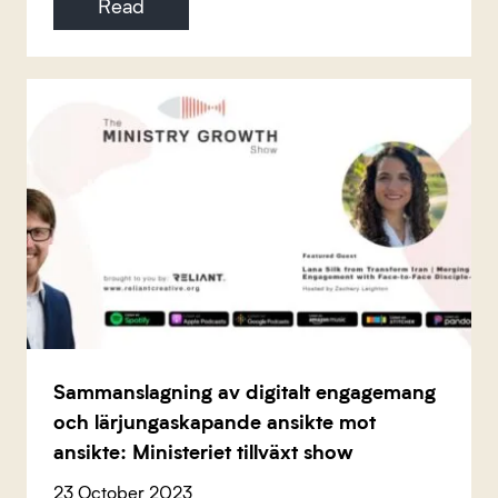
Read
Sammanslagning av digitalt engagemang
och lärjungaskapande ansikte mot
ansikte: Ministeriet tillväxt show
23 October 2023