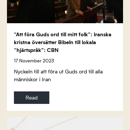
“Att föra Guds ord till mitt folk”: Iranska
kristna översätter Bibeln till lokala
“hjärtspråk”: CBN
17 November 2023
Nyckeln till att föra ut Guds ord till alla
människor i Iran
Read