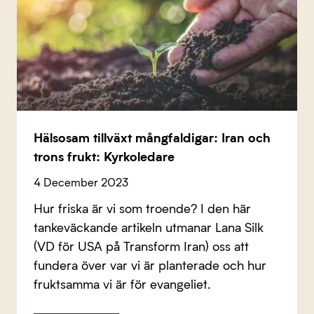
Hälsosam tillväxt mångfaldigar: Iran och
trons frukt: Kyrkoledare
4 December 2023
Hur friska är vi som troende? I den här
tankeväckande artikeln utmanar Lana Silk
(VD för USA på Transform Iran) oss att
fundera över var vi är planterade och hur
fruktsamma vi är för evangeliet.