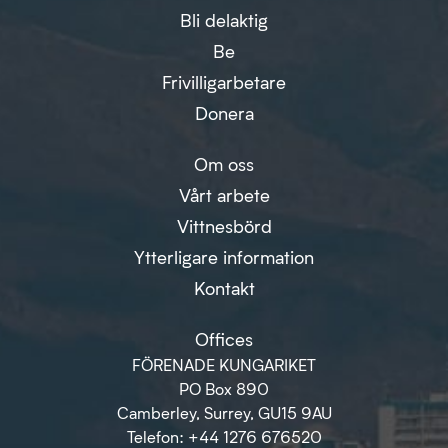
Bli delaktig
Be
Frivilligarbetare
Donera
Om oss
Vårt arbete
Vittnesbörd
Ytterligare information
Kontakt
Offices
FÖRENADE KUNGARIKET
PO Box 890
Camberley, Surrey, GU15 9AU
Telefon: +44 1276 676520