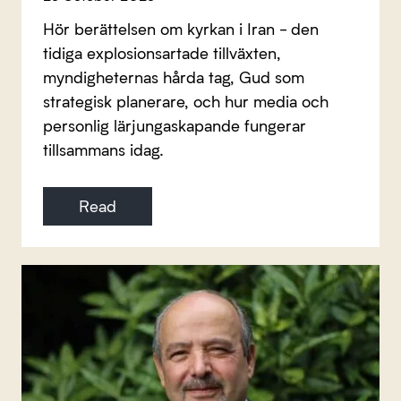
Hör berättelsen om kyrkan i Iran - den
tidiga explosionsartade tillväxten,
myndigheternas hårda tag, Gud som
strategisk planerare, och hur media och
personlig lärjungaskapande fungerar
tillsammans idag.
Read