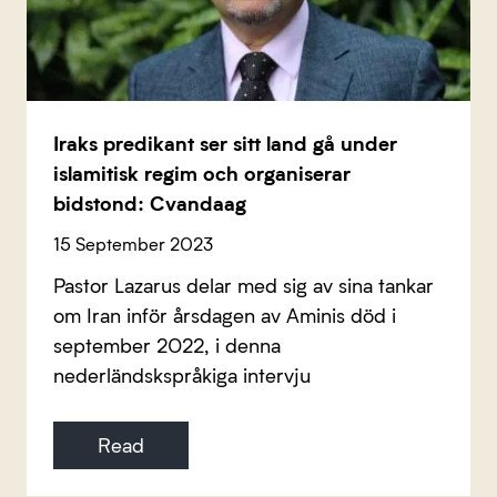
Iraks predikant ser sitt land gå under
islamitisk regim och organiserar
bidstond: Cvandaag
15 September 2023
Pastor Lazarus delar med sig av sina tankar
om Iran inför årsdagen av Aminis död i
september 2022, i denna
nederländskspråkiga intervju
Read