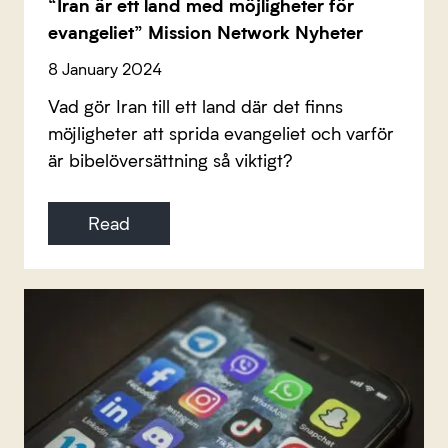
“Iran är ett land med möjligheter för
evangeliet” Mission Network Nyheter
8 January 2024
Vad gör Iran till ett land där det finns
möjligheter att sprida evangeliet och varför
är bibelöversättning så viktigt?
Read