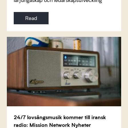
Read
24/7 lovsångsmusik kommer till iransk
radio: Mission Network Nyheter