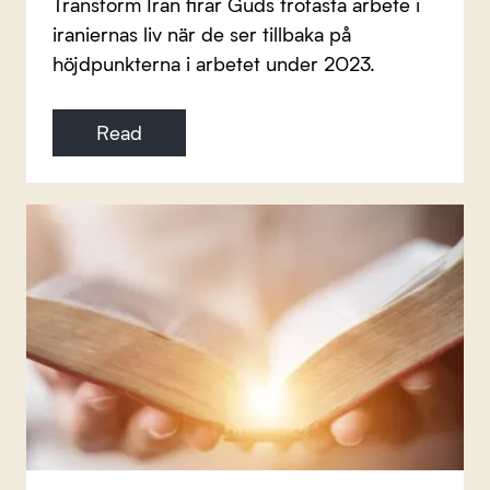
Transform Iran firar Guds trofasta arbete i
iraniernas liv när de ser tillbaka på
höjdpunkterna i arbetet under 2023.
Read