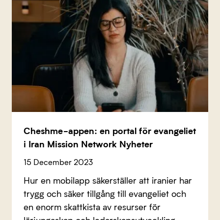
Cheshme-appen: en portal för evangeliet
i Iran Mission Network Nyheter
15 December 2023
Hur en mobilapp säkerställer att iranier har
trygg och säker tillgång till evangeliet och
en enorm skattkista av resurser för
lärjungaskap och ledarskapsutveckling