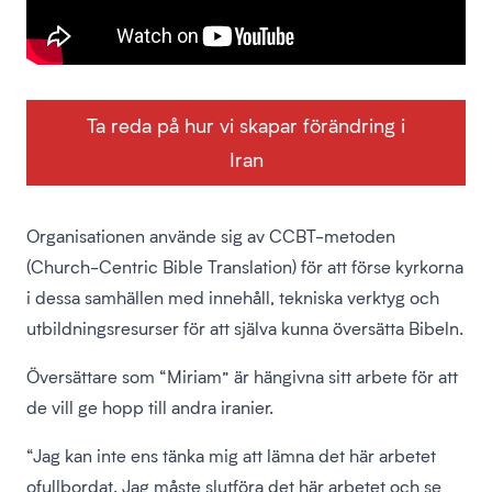
Ta reda på hur vi skapar förändring i
Iran
Organisationen använde sig av CCBT-metoden
(Church-Centric Bible Translation) för att förse kyrkorna
i dessa samhällen med innehåll, tekniska verktyg och
utbildningsresurser för att själva kunna översätta Bibeln.
Översättare som “Miriam” är hängivna sitt arbete för att
de vill ge hopp till andra iranier.
“Jag kan inte ens tänka mig att lämna det här arbetet
ofullbordat. Jag måste slutföra det här arbetet och se