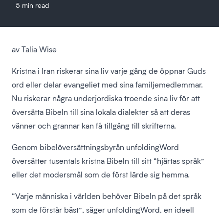
5 min read
av Talia Wise
Kristna i Iran riskerar sina liv varje gång de öppnar Guds
ord eller delar evangeliet med sina familjemedlemmar.
Nu riskerar några underjordiska troende sina liv för att
översätta Bibeln till sina lokala dialekter så att deras
vänner och grannar kan få tillgång till skrifterna.
Genom bibelöversättningsbyrån unfoldingWord
översätter tusentals kristna Bibeln till sitt “hjärtas språk”
eller det modersmål som de först lärde sig hemma.
“Varje människa i världen behöver Bibeln på det språk
som de förstår bäst”, säger unfoldingWord, en ideell