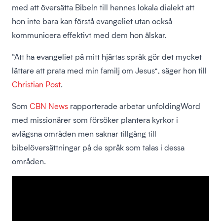
med att översätta Bibeln till hennes lokala dialekt att
hon inte bara kan förstå evangeliet utan också
kommunicera effektivt med dem hon älskar.
“Att ha evangeliet på mitt hjärtas språk gör det mycket
lättare att prata med min familj om Jesus”, säger hon till
Christian Post
.
Som
CBN News
rapporterade arbetar unfoldingWord
med missionärer som försöker plantera kyrkor i
avlägsna områden men saknar tillgång till
bibelöversättningar på de språk som talas i dessa
områden.