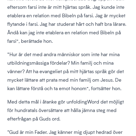
eftersom farsi inte är mitt hjärtas språk. Jag kunde inte
etablera en relation med Bibeln på farsi. Jag är mycket
flytande i farsi. Jag har studerat hårt och haft bra lärare.
Ändå kan jag inte etablera en relation med Bibeln på
farsi”, berättade hon.
“Hur är det med andra människor som inte har mina
utbildningsmässiga fördelar? Min familj och mina
vänner? Att ha evangeliet på mitt hjärtas språk gör det
mycket lättare att prata med min familj om Jesus. De
kan lättare förstå och ta emot honom”, fortsätter hon.
Med detta mål i åtanke gör unfoldingWord det möjligt
för hundratals översättare att hålla jämna steg med
efterfrågan på Guds ord.
“Gud är min Fader. Jag känner mig djupt hedrad över