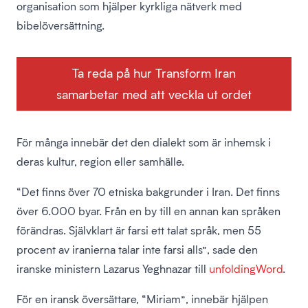
organisation som hjälper kyrkliga nätverk med
bibelöversättning.
Ta reda på hur Transform Iran
samarbetar med att veckla ut ordet
För många innebär det den dialekt som är inhemsk i
deras kultur, region eller samhälle.
“Det finns över 70 etniska bakgrunder i Iran. Det finns
över 6.000 byar. Från en by till en annan kan språken
förändras. Självklart är farsi ett talat språk, men 55
procent av iranierna talar inte farsi alls”, sade den
iranske ministern Lazarus Yeghnazar till
unfoldingWord
.
För en iransk översättare, “Miriam”, innebär hjälpen