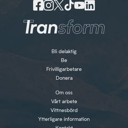
Bli delaktig
Be
Frivilligarbetare
Donera
Om oss
Vårt arbete
Vittnesbörd
Ytterligare information
Kontakt