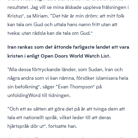
resultatet. Jag vill se mina älskade uppleva frälsningen i
Kristus”, sa Miriam. “Det här är min dröm: att mitt folk
kan tala om Gud och uttala hans namn fritt utan att
tveka; utan rädsla kan de tala om Gud.”
Iran rankas som det åttonde farligaste landet att vara
kristen i enligt Open Doors World Watch List.
“Alla dessa förtryckande länder, som Sudan, Iran och
några andra som vi kan nämna, försöker islamisera hela
sin befolkning”, säger “Evan Thompson” på
unfoldingWord till tidningen.
“Och ett av sätten att göra det på är att tvinga dem att
tala ett nationellt språk, vilket leder till att deras
hjärtspråk dör ut”, fortsatte han.