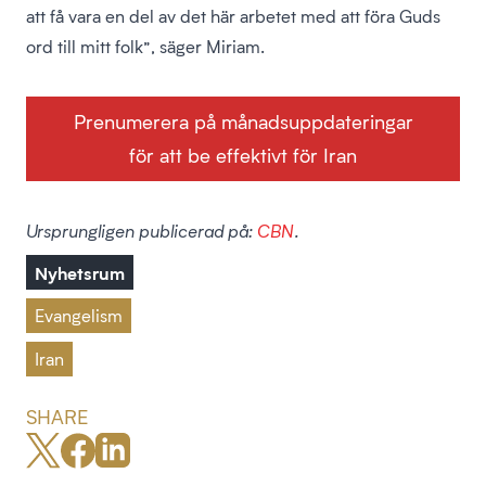
att få vara en del av det här arbetet med att föra Guds
ord till mitt folk”, säger Miriam.
Prenumerera på månadsuppdateringar
för att be effektivt för Iran
Ursprungligen publicerad på:
CBN
.
Nyhetsrum
Evangelism
Iran
SHARE