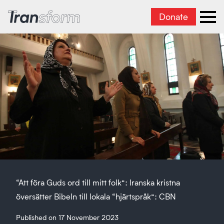
Donate
Transform Iran
Ope
“Att föra Guds ord till mitt folk”: Iranska kristna
översätter Bibeln till lokala “hjärtspråk”: CBN
Published on 17 November 2023