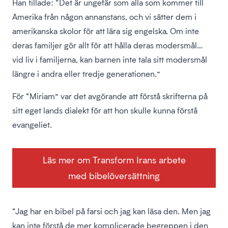
Han tillade: “Det är ungefär som alla som kommer till
Amerika från någon annanstans, och vi sätter dem i
amerikanska skolor för att lära sig engelska. Om inte
deras familjer gör allt för att hålla deras modersmål…
vid liv i familjerna, kan barnen inte tala sitt modersmål
längre i andra eller tredje generationen.”
För “Miriam” var det avgörande att förstå skrifterna på
sitt eget lands dialekt för att hon skulle kunna förstå
evangeliet.
Läs mer om Transform Irans arbete
med bibelöversättning
“Jag har en bibel på farsi och jag kan läsa den. Men jag
kan inte förstå de mer komplicerade begreppen i den