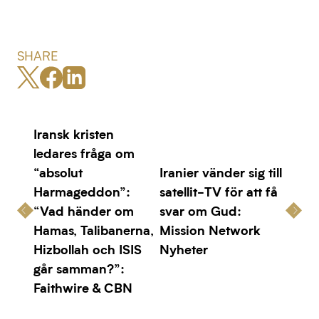
SHARE
Iransk kristen
ledares fråga om
“absolut
Iranier vänder sig till
Harmageddon”:
satellit-TV för att få
“Vad händer om
svar om Gud:
Hamas, Talibanerna,
Mission Network
Hizbollah och ISIS
Nyheter
går samman?”:
Faithwire & CBN