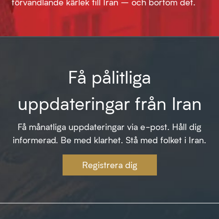
förvandlande kärlek till Iran – och bortom det.
Få pålitliga
uppdateringar från Iran
Få månatliga uppdateringar via e-post. Håll dig
informerad. Be med klarhet. Stå med folket i Iran.
Registrera dig